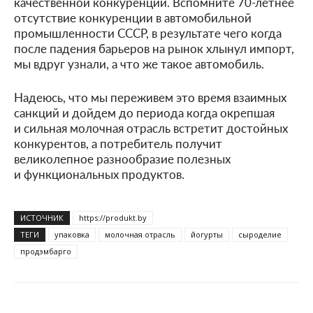
качественной конкуренции. Вспомните 70-летнее
отсутствие конкуренции в автомобильной
промышленности СССР, в результате чего когда
после падения барьеров на рынок хлынул импорт,
мы вдруг узнали, а что же такое автомобиль.
Надеюсь, что мы переживем это время взаимных
санкций и дойдем до периода когда окрепшая
и сильная молочная отрасль встретит достойных
конкурентов, а потребитель получит
великолепное разнообразие полезных
и функциональных продуктов.
ИСТОЧНИК
https://produkt.by
ТЕГИ
упаковка
молочная отрасль
йогурты
сыроделие
продэмбарго