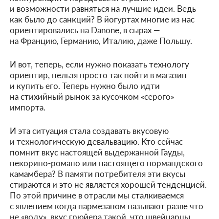
и возможности равняться на лучшие идеи. Ведь
как было до санкций? В йогуртах многие из нас
ориентировались на Danone, в сырах —
на Францию, Германию, Италию, даже Польшу.
И вот, теперь, если нужно показать технологу
ориентир, нельзя просто так пойти в магазин
и купить его. Теперь нужно было идти
на стихийный рынок за кусочком «серого»
импорта.
И эта ситуация стала создавать вкусовую
и технологическую девальвацию. Кто сейчас
помнит вкус настоящей выдержанной Гауды,
пекорино-романо или настоящего нормандского
камамбера? В памяти потребителя эти вкусы
стираются и это не является хорошей тенденцией.
По этой причине в отрасли мы сталкиваемся
с явлением когда пармезаном называют разве что
не «воду», вкус грюйера такой, что швейцарцы