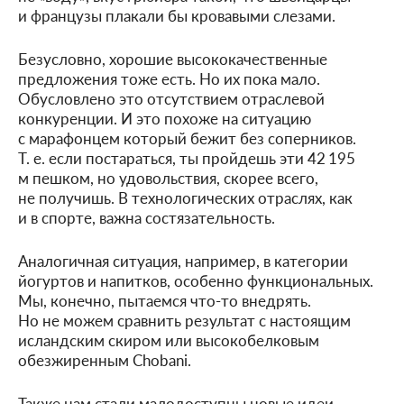
и французы плакали бы кровавыми слезами.
Безусловно, хорошие высококачественные
предложения тоже есть. Но их пока мало.
Обусловлено это отсутствием отраслевой
конкуренции. И это похоже на ситуацию
с марафонцем который бежит без соперников.
Т. е.
если постараться, ты пройдешь эти 42 195
м пешком, но удовольствия, скорее всего,
не получишь. В технологических отраслях, как
и в спорте, важна состязательность.
Аналогичная ситуация, например, в категории
йогуртов и напитков, особенно функциональных.
Мы, конечно, пытаемся что-то внедрять.
Но не можем сравнить результат с настоящим
исландским скиром или высокобелковым
обезжиренным Chobani.
Также нам стали малодоступны новые идеи