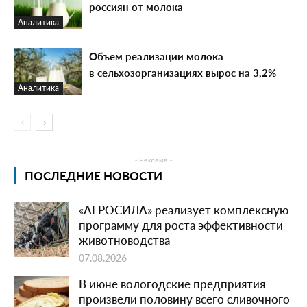
россиян от молока
Аналитика
Объем реализации молока
в сельхозорганизациях вырос на 3,2%
Аналитика
- Реклама -
ПОСЛЕДНИЕ НОВОСТИ
«АГРОСИЛА» реализует комплексную
программу для роста эффективности
животноводства
07.08.2026
В июне вологодские предприятия
произвели половину всего сливочного