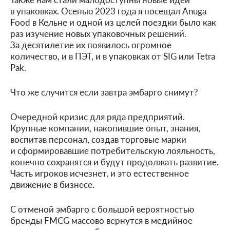
в упаковках. Осенью 2023 года я посещал Anuga
Food в Кельне и одной из целей поездки было как
раз изучение новых упаковочных решений.
За десятилетие их появилось огромное
количество, и в ПЭТ, и в упаковках от SIG или Tetra
Pak.
Что же случится если завтра эмбарго снимут?
Очередной кризис для ряда предприятий.
Крупные компании, накопившие опыт, знания,
воспитав персонал, создав торговые марки
и сформировавшие потребительскую лояльность,
конечно сохранятся и будут продолжать развитие.
Часть игроков исчезнет, и это естественное
движение в бизнесе.
С отменой эмбарго с большой вероятностью
бренды FMCG массово вернутся в медийное