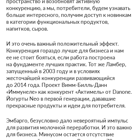
пространство и возобновят активную
конкуренцию, а мы, потребители, будем узнавать
больше интересного, получим доступ к новинкам
в категории функциональных продуктов,
напитков, сыров.
И это очень важный положительный эффект.
Конкуренция гораздо лучше для бизнеса и нам
ее не стоит бояться, если работа построена
на фундаменте лучших практик. Тот же Ламбер,
запущенный в 2003 году и в условиях
жесточайшей конкуренции развивающийся
до 2014 года. Проект Вимм-Билль-Данн
«Иммунеле» как конкурент «Актимель» от Danone.
Йогурты Neo в первой генерации, дававшие
прекрасные продукты и идеи для потребителя.
Эмбарго, безусловно дало невероятный импульс
для развития молочной переработки. И это важно
для бизнеса. Минусом остается отсутствие