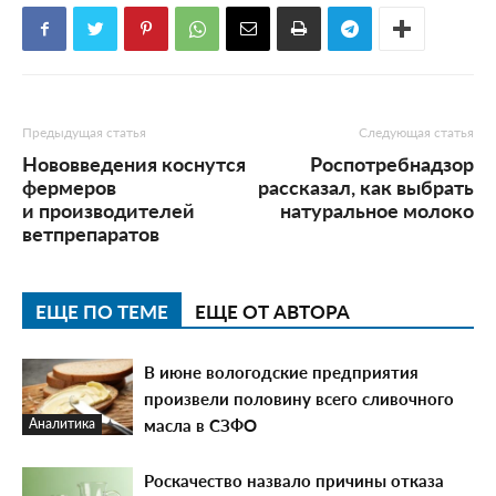
Предыдущая статья
Следующая статья
Нововведения коснутся
Роспотребнадзор
фермеров
рассказал, как выбрать
и производителей
натуральное молоко
ветпрепаратов
ЕЩЕ ПО ТЕМЕ
ЕЩЕ ОТ АВТОРА
В июне вологодские предприятия
произвели половину всего сливочного
масла в СЗФО
Аналитика
Роскачество назвало причины отказа