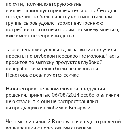
по сути, получило вторую жизнь
и инвестиционную привлекательность. Сегодня
сыроделие по большинству континентальной
группы сыров удовлетворяет внутреннюю
потребность, а по некоторым, по моему мнению,
уже имеет перепроизводство.
Также неплохие условия для развития получили
проекты по глубокой переработке молока. Часть
проектов по выпуску продуктов глубокой
переработки молока были реализованы.
Некоторые реализуются сейчас.
На категорию цельномолочной продукции
решения, принятые 06/08/2014 особого влияния
не оказали, т.к. они не распространялись
на продукцию из любимой Беларуси.
Чего мы лишились? В первую очередь отраслевой
конкуренции с передовыми странами