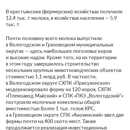
В крестьянских (фермерских) хозяйствах получили
12,4 тыс. т молока, в хозяйствах населения — 5,9
тыс. т.
Почти половину всего молока выпустили
в Вологодском и Грязовецком муниципальных
округах — здесь наибольшее поголовье коров
и высокие надои. Кроме того, на их территории
в этом году завершилось строительство
нескольких крупных животноводческих объектов
стоимостью 1,1 млрд руб. В частности,
в Вологодском округе СХПК «Присухонское»
модернизировало ферму на 120 коров, СХПК
«Племзавод Майский» и СПК «ПКЗ „Вологодский“»
построили молочные комплексы общей
вместимостью более 1 тыс. голов КРС,
а в Грязовецком округе СПК «Анохинский» ввел две
фермы почти на 400 ското-мест. Также
продолжается реализация инвестиционных