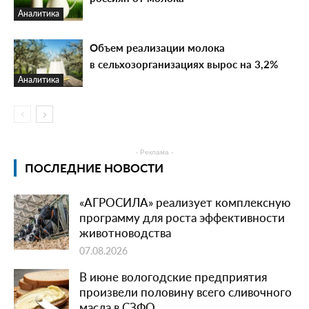
Аналитика
Объем реализации молока
в сельхозорганизациях вырос на 3,2%
Аналитика
- Реклама -
ПОСЛЕДНИЕ НОВОСТИ
«АГРОСИЛА» реализует комплексную
программу для роста эффективности
животноводства
07.08.2026
В июне вологодские предприятия
произвели половину всего сливочного
масла в СЗФО