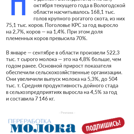
П
октября текущего года в Вологодской
области насчитывалось 168,1 тыс.
голов крупного рогатого скота, из них
75,1 тыс. коров. Поголовье КРС за год выросло
на 2,7%, коров — на 1,4%. При этом доля
племенных коров превысила 70%.
В январе — сентябре в области произвели 522,3
тыс. т сырого молока — это на 4,8% больше, чем
годом ранее. Основной прирост показателя
обеспечили сельскохозяйственные организации.
Они увеличили выпуск молока на 5,3%, до 504
тыс. т. Средняя продуктивность дойного стада
в сельхозпредприятиях выросла на 4,5% за год
и составила 7 146 кг.
- Реклама -