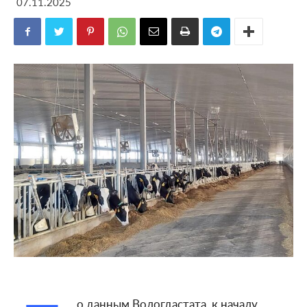
07.11.2025
о данным Вологдастата, к началу