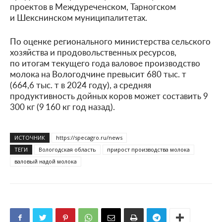
проектов в Междуреченском, Тарногском
и Шекснинском муниципалитетах.
По оценке регионального министерства сельского
хозяйства и продовольственных ресурсов,
по итогам текущего года валовое производство
молока на Вологодчине превысит 680 тыс. т
(664,6 тыс. т в 2024 году), а средняя
продуктивность дойных коров может составить 9
300 кг (9 160 кг год назад).
ИСТОЧНИК
https://specagro.ru/news
ТЕГИ
Вологодская область
прирост производства молока
валовый надой молока