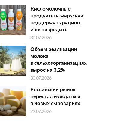
Кисломолочные
продукты в жару: как
поддержать рацион
и не навредить
30.07.2026
Объем реализации
молока
в сельхозорганизациях
вырос на 3,2%
30.07.2026
Российский рынок
перестал нуждаться
в новых сыроварнях
29.07.2026