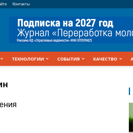
айте
Контакты
ТЕХНОЛОГИИ
СОБЫТИЯ
КАЧЕСТВО
ин
жения