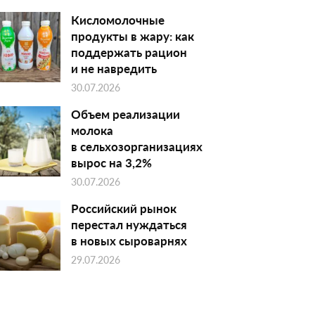
Кисломолочные
продукты в жару: как
поддержать рацион
и не навредить
30.07.2026
Объем реализации
молока
в сельхозорганизациях
вырос на 3,2%
30.07.2026
Российский рынок
перестал нуждаться
в новых сыроварнях
29.07.2026