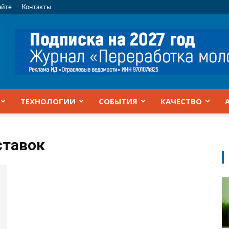
айте
Контакты
ТЕХНОЛОГИИ
СОБЫТИЯ
КАЧЕСТВО
ставок