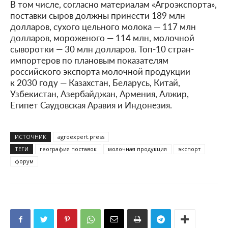
В том числе, согласно материалам «Агроэкспорта»,
поставки сыров должны принести 189 млн
долларов, сухого цельного молока — 117 млн
долларов, мороженого — 114 млн, молочной
сыворотки — 30 млн долларов. Топ-10 стран-
импортеров по плановым показателям
российского экспорта молочной продукции
к 2030 году — Казахстан, Беларусь, Китай,
Узбекистан, Азербайджан, Армения, Алжир,
Египет Саудовская Аравия и Индонезия.
ИСТОЧНИК
agroexpert.press
ТЕГИ
география поставок
молочная продукция
экспорт
форум