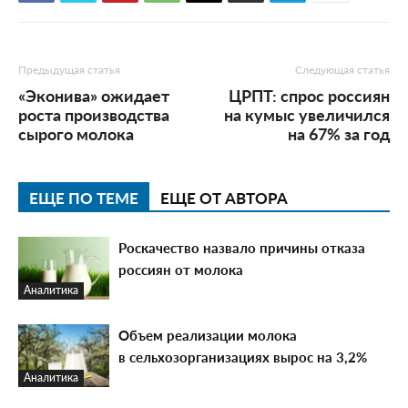
Предыдущая статья
Следующая статья
«Эконива» ожидает
ЦРПТ: спрос россиян
роста производства
на кумыс увеличился
сырого молока
на 67% за год
ЕЩЕ ПО ТЕМЕ
ЕЩЕ ОТ АВТОРА
Роскачество назвало причины отказа
россиян от молока
Аналитика
Объем реализации молока
в сельхозорганизациях вырос на 3,2%
Аналитика