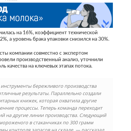
ичилась на 16%, коэффициент технической
2%, а уровень брака упаковки снизился на 30%.
сты компании совместно с экспертом
ровели производственный анализ, уточнили
ь качества на ключевых этапах потока.
инструменты бережливого производства
отличные результаты. Параллельно создали
итарных книжек, которая охватила другие
енние процессы. Теперь команда переходит
й на другие линии производства. Следующий
мороженого в стаканчиках по 300 грамм
мы контроля запасов на складе, — рассказал