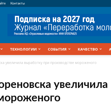
айте
Контакты
ТЕХНОЛОГИИ
СОБЫТИЯ
КАЧЕСТВО
ска увеличила выработку при производстве мороженого
ореновска увеличила
 мороженого