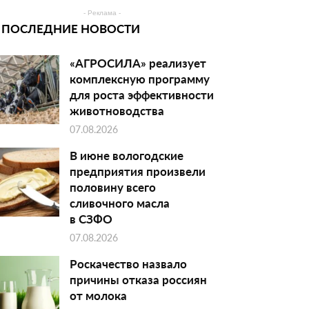
- Реклама -
ПОСЛЕДНИЕ НОВОСТИ
«АГРОСИЛА» реализует
комплексную программу
для роста эффективности
животноводства
07.08.2026
В июне вологодские
предприятия произвели
половину всего
сливочного масла
в СЗФО
07.08.2026
Роскачество назвало
причины отказа россиян
от молока