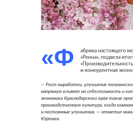
«Ф
абрика настоящего мо
«Ренна», подвела ито
«Производительность
и конкурентная эконо
— Рост выработки, улучшение техническо
напрямую влияют на себестоимость и кач
экономики Краснодарского края такие пр
производственную культуру, когда компан
и постоянные улучшения, — отметил мини
Юртаев.