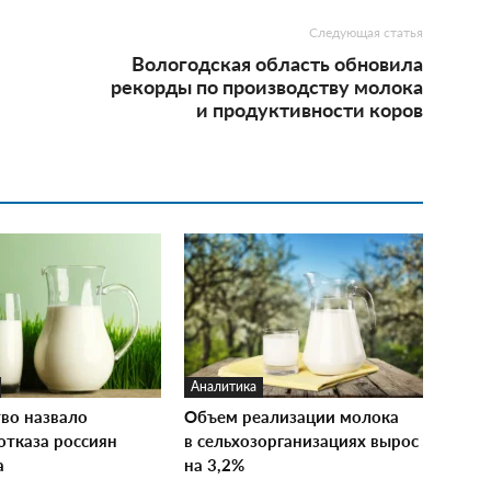
Следующая статья
Вологодская область обновила
рекорды по производству молока
и продуктивности коров
Аналитика
тво назвало
Объем реализации молока
отказа россиян
в сельхозорганизациях вырос
а
на 3,2%