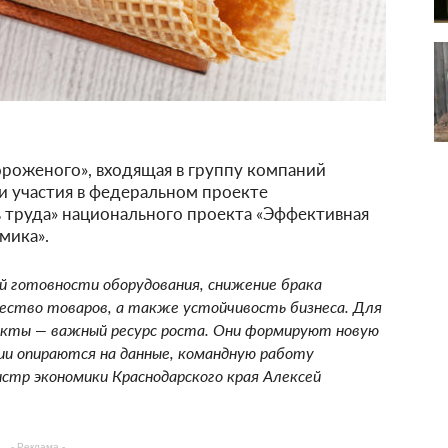
роженого», входящая в группу компаний
ги участия в федеральном проекте
 труда» национального проекта «Эффективная
мика».
й готовности оборудования, снижение брака
ество товаров, а также устойчивость бизнеса. Для
оекты — важный ресурс роста. Они формируют новую
ии опираются на данные, командную работу
стр экономики Краснодарского края Алексей
- Реклама -