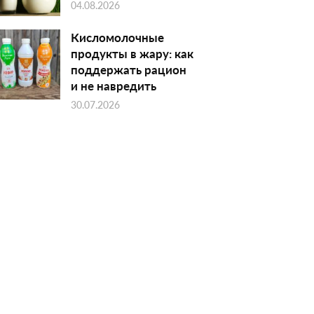
04.08.2026
Кисломолочные
продукты в жару: как
поддержать рацион
и не навредить
30.07.2026