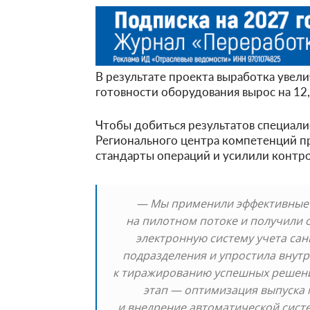
В результате проекта выработка увел
готовности оборудования вырос на 12,
Чтобы добиться результатов специали
Регионального центра компетенций п
стандарты операций и усилили контрол
— Мы применили эффективные 
на пилотном потоке и получили 
электронную систему учета сан
подразделения и упростила внутр
к тиражированию успешных решени
этап — оптимизация выпуска 
и внедрение автоматической систе