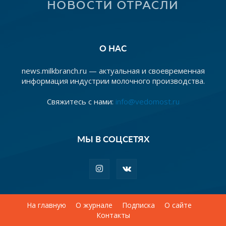
О НАС
news.milkbranch.ru — актуальная и своевременная
информация индустрии молочного производства.
Свяжитесь с нами:
info@vedomost.ru
МЫ В СОЦСЕТЯХ
На главную
О журнале
Подписка
О сайте
Контакты