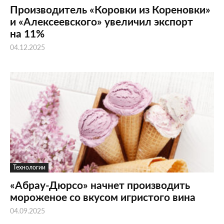
Производитель «Коровки из Кореновки»
и «Алексеевского» увеличил экспорт
на 11%
04.12.2025
Технологии
«Абрау-Дюрсо» начнет производить
мороженое со вкусом игристого вина
04.09.2025