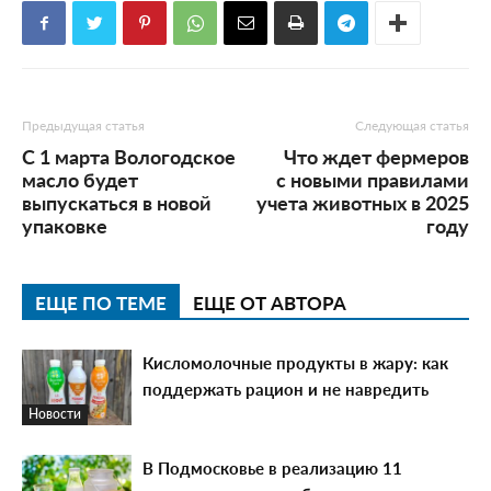
Предыдущая статья
Следующая статья
С 1 марта Вологодское
Что ждет фермеров
масло будет
с новыми правилами
выпускаться в новой
учета животных в 2025
упаковке
году
ЕЩЕ ПО ТЕМЕ
ЕЩЕ ОТ АВТОРА
Кисломолочные продукты в жару: как
поддержать рацион и не навредить
Новости
В Подмосковье в реализацию 11