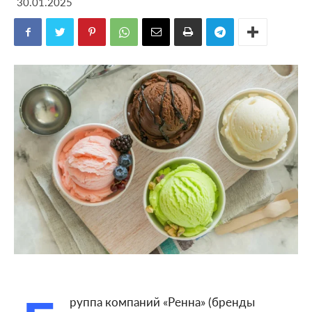
30.01.2025
руппа компаний «Ренна» (бренды