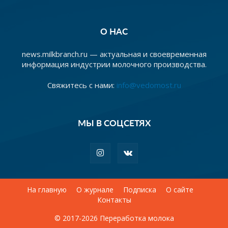
О НАС
news.milkbranch.ru — актуальная и своевременная
информация индустрии молочного производства.
Свяжитесь с нами:
info@vedomost.ru
МЫ В СОЦСЕТЯХ
На главную
О журнале
Подписка
О сайте
Контакты
© 2017-2026 Переработка молока