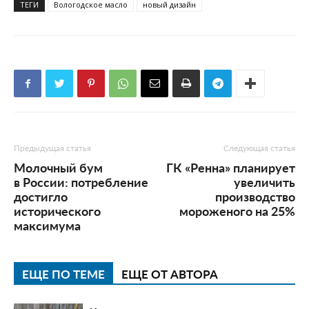
ТЕГИ
Вологодское масло
новый дизайн
Предыдущая статья
Следующая статья
Молочный бум
ГК «Ренна» планирует
в России: потребление
увеличить
достигло
производство
исторического
мороженого на 25%
максимума
ЕЩЕ ПО ТЕМЕ
ЕЩЕ ОТ АВТОРА