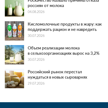
Роскачество назвало причины отказа
россиян от молока
04.08.2026
Кисломолочные продукты в жару: как
поддержать рацион и не навредить
30.07.2026
Объем реализации молока
в сельхозорганизациях вырос на 3,2%
30.07.2026
Российский рынок перестал
нуждаться в новых сыроварнях
29.07.2026