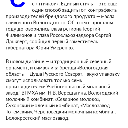
с «птичкой». Единый стиль — это еще
один способ защиты от контрафакта
производителей брендового продукта — масла
сливочного Вологодского. Об этом в прошлом
году договорились глава региона Георгий
Филимонов и глава Россельхознадзора Сергей
Данкверт, сообщил первый заместитель
губернатора Юрий Умеренко.
В новом дизайне — и традиционный северный
орнамент, и символика бренда «Вологодская
область — Душа Русского Севера». Такую упаковку
смогут использовать только семь
производителей: Учебно-опытный молочный
завод" ВГМХА им. Н.В. Верещагина, Вологодский
молочный комбинат, «Северное молоко»,
Сухонский молочный комбинат, «Маслозавод
Тотемский», Череповецкий молочный комбинат,
Белокрестский маслозавод.