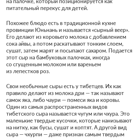
на палочке, который позиционируется как
питательный перекус для детей.
Похожее блюдо есть в традиционной кухне
провинции Юньнань и называется «сырный веер».
Его делают из коровьего молока с добавлением
сока айвы, а потом раскатывают тонким слоем,
сушат, затем жарят и посыпают сахаром. Подается
этот сыр на бамбуковых палочках, иногда
со сгущенным молоком или вареньем
из лепестков роз.
Свои необычные сыры есть у тибетцев. Их как
правило делают из молока дри — так называют
самок яка, либо чаури — помеси яка и коровы.
Один из самых распространенных видов
тибетского сыра называется чугум или чхура. Это
маленькие твердые кусочки, которые нанизывают
на нитку, как бусы, сушат и коптят. А другой вид
сыра — чхурпи — даже признан самым твердым