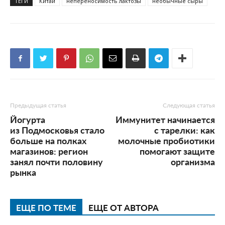
ТЕГИ
Китай
непереносимость лактозы
необычные сыры
Предыдущая статья
Следующая статья
Йогурта
Иммунитет начинается
из Подмосковья стало
с тарелки: как
больше на полках
молочные пробиотики
магазинов: регион
помогают защите
занял почти половину
организма
рынка
ЕЩЕ ПО ТЕМЕ
ЕЩЕ ОТ АВТОРА