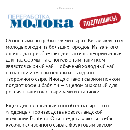
- Реклама -
Основными потребителями сыра в Китае являются
молодые люди из больших городов. Из-за этого
он иногда приобретает достаточно непривычные
для нас формы. Так, популярным напитком
является сырный чай — обычный холодный чай
с толстой и густой пенкой из сладкого
творожного сыра. Иногда с такой сырной пенкой
подают кофе и бабл ти — в целом знакомый для
россиян напиток с шариками из тапиоки.
Еще один необычный способ есть сыр — это
«леденцы» производства новозеландской
компании Fonterra. Они представляют из себя
кусочек сливочного сыра с фруктовым вкусом