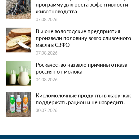
программу для роста эффективности
животноводства
07.08.2026
В июне вологодские предприятия
произвели половину всего сливочного
масла в СЗФО
07.08.2026
Роскачество назвало причины отказа
россиян от молока
04.08.2026
Кисломолочные продукты в жару: как
поддержать рацион и не навредить
30.07.2026