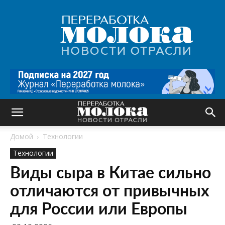
Переработка
молока
|
Новости
отрасли
Домой
Технологии
Технологии
Виды сыра в Китае сильно
отличаются от привычных
для России или Европы