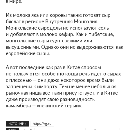
в мире.
Из молока яка или коровы также готовят сыр
бяслаг в регионе Внутренняя Монголия.
Монгольские сыроделы не используют соль
и добавляют в молоко кефир. Как и тибетские,
монгольские сыры едят свежими или
высушенными. Однако они не выдерживаются, как
европейские сыры.
А вот последние как раз в Китае спросом
не пользуются, особенно когда речь идет о сырах
с плесенью — они даже некоторое время были
запрещены к импорту. Тем не менее небольшая
рыночная ниша все-таки присутствует, и в Китае
даже производят свою разновидность
камамбера — «пекинский серый».
ИСТОЧНИК
https://rg.ru