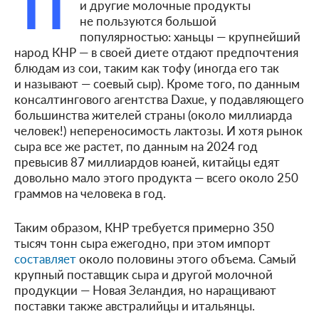
П
и другие молочные продукты
не пользуются большой
популярностью: ханьцы — крупнейший
народ КНР — в своей диете отдают предпочтения
блюдам из сои, таким как тофу (иногда его так
и называют — соевый сыр). Кроме того, по данным
консалтингового агентства Daxue, у подавляющего
большинства жителей страны (около миллиарда
человек!) непереносимость лактозы. И хотя рынок
сыра все же растет, по данным на 2024 год
превысив 87 миллиардов юаней, китайцы едят
довольно мало этого продукта — всего около 250
граммов на человека в год.
Таким образом, КНР требуется примерно 350
тысяч тонн сыра ежегодно, при этом импорт
составляет
около половины этого объема. Самый
крупный поставщик сыра и другой молочной
продукции — Новая Зеландия, но наращивают
поставки также австралийцы и итальянцы.