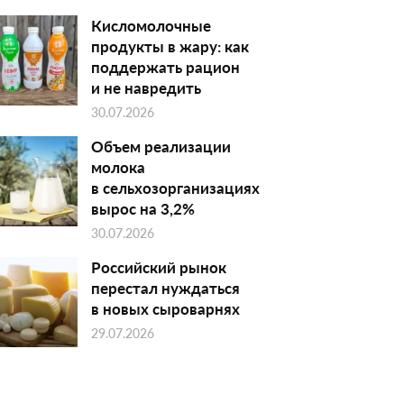
Кисломолочные
продукты в жару: как
поддержать рацион
и не навредить
30.07.2026
Объем реализации
молока
в сельхозорганизациях
вырос на 3,2%
30.07.2026
Российский рынок
перестал нуждаться
в новых сыроварнях
29.07.2026