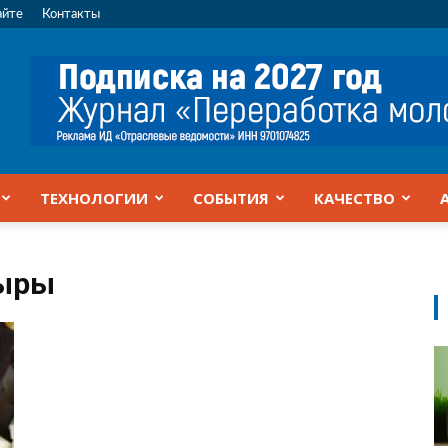
айте
Контакты
ТЕХНОЛОГИИ
СОБЫТИЯ
КАЧЕСТВО
сыры