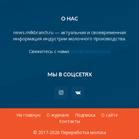
О НАС
news.milkbranch.ru — актуальная и своевременная
информация индустрии молочного производства.
Свяжитесь с нами:
info@vedomost.ru
МЫ В СОЦСЕТЯХ
На главную
О журнале
Подписка
О сайте
Контакты
© 2017-2026 Переработка молока