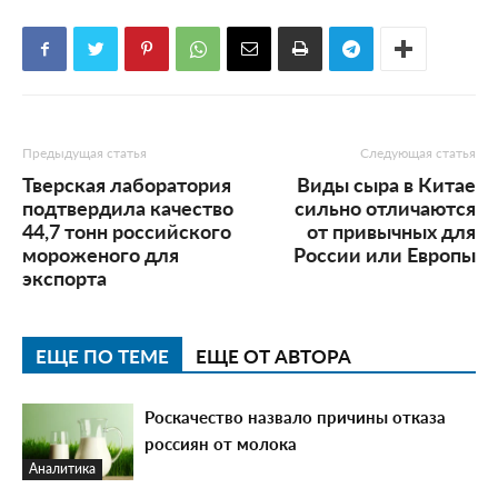
Предыдущая статья
Следующая статья
Тверская лаборатория
Виды сыра в Китае
подтвердила качество
сильно отличаются
44,7 тонн российского
от привычных для
мороженого для
России или Европы
экспорта
ЕЩЕ ПО ТЕМЕ
ЕЩЕ ОТ АВТОРА
Роскачество назвало причины отказа
россиян от молока
Аналитика