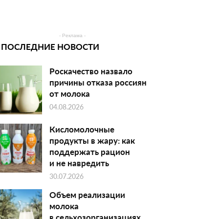
- Реклама -
ПОСЛЕДНИЕ НОВОСТИ
Роскачество назвало
причины отказа россиян
от молока
04.08.2026
Кисломолочные
продукты в жару: как
поддержать рацион
и не навредить
30.07.2026
Объем реализации
молока
в сельхозорганизациях