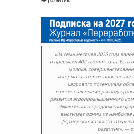
ее развития.
«За семь месяцев 2025 года вал
и превысил 402 тысячи тонн. Есть
молока: совершенствовани
и кормозаготовки, повышение г
кадрового потенциала облас
и региональные меры поддержки
развития агропромышленного комп
эффективного продвижения фер
выступает одним из наиболее
фермерских хозяйств, открыв
развития», — о