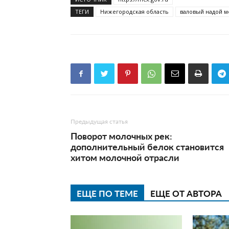
ТЕГИ
Нижегородская область
валовый надой м
Предыдущая статья
Поворот молочных рек:
дополнительный белок становится
хитом молочной отрасли
ЕЩЕ ПО ТЕМЕ
ЕЩЕ ОТ АВТОРА