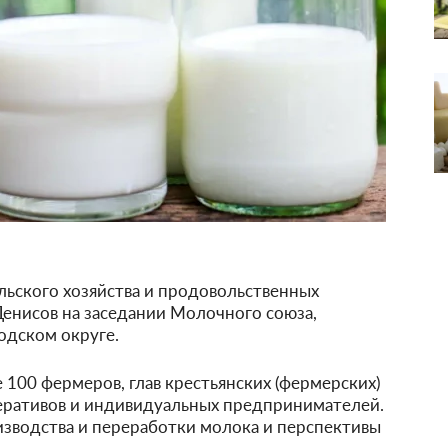
льского хозяйства и продовольственных
Денисов на заседании Молочного союза,
одском округе.
 100 фермеров, глав крестьянских (фермерских)
перативов и индивидуальных предпринимателей.
изводства и переработки молока и перспективы