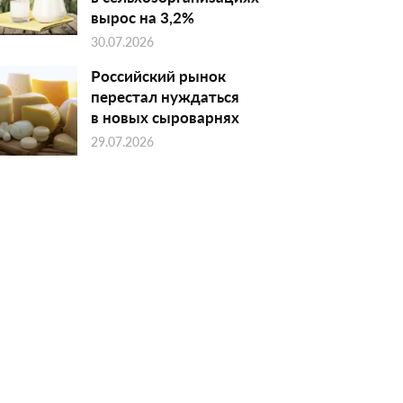
вырос на 3,2%
30.07.2026
Российский рынок
перестал нуждаться
в новых сыроварнях
29.07.2026