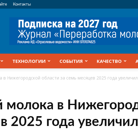
айте
Контакты
ТЕХНОЛОГИИ
СОБЫТИЯ
КАЧЕСТВО
 в Нижегородской области за семь месяцев 2025 года увеличил
 молока в Нижегород
в 2025 года увеличил