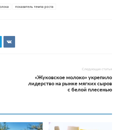
олока
показатель темпа роста
Следующая статья
«Жуковское молоко» укрепило
лидерство на рынке мягких сыров
с белой плесенью