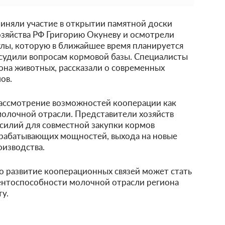
риняли участие в открытии памятной доски
озяйства РФ Григорию Окуневу и осмотрели
лы, которую в ближайшее время планируется
судили вопросам кормовой базы. Специалисты
она животных, рассказали о современных
ов.
ассмотрение возможностей кооперации как
молочной отрасли. Представители хозяйств
силий для совместной закупки кормов
ерабатывающих мощностей, выхода на новые
оизводства.
то развитие кооперационных связей может стать
нтоспособности молочной отрасли региона
у.