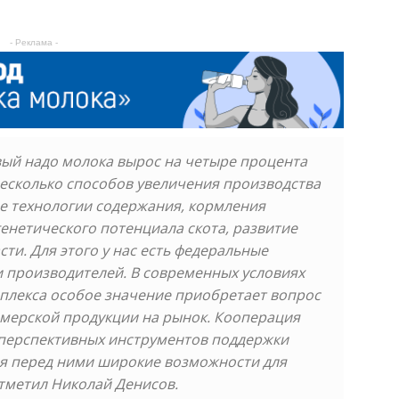
- Реклама -
овый надо молока вырос на четыре процента
 несколько способов увеличения производства
е технологии содержания, кормления
енетического потенциала скота, развитие
ти. Для этого у нас есть федеральные
 производителей. В современных условиях
лекса особое значение приобретает вопрос
мерской продукции на рынок. Кооперация
 перспективных инструментов поддержки
ая перед ними широкие возможности для
тметил Николай Денисов.