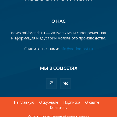
О НАС
news.milkbranch.ru — актуальная и своевременная
информация индустрии молочного производства.
Свяжитесь с нами:
info@vedomost.ru
МЫ В СОЦСЕТЯХ
На главную
О журнале
Подписка
О сайте
Контакты
© 2017-2026 Переработка молока