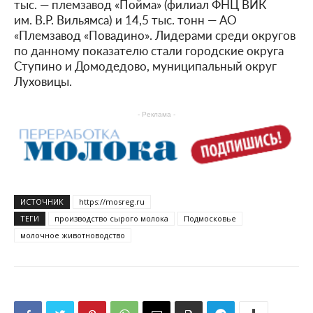
тыс. — племзавод «Пойма» (филиал ФНЦ ВИК
им. В.Р. Вильямса) и 14,5 тыс. тонн — АО
«Племзавод «Повадино». Лидерами среди округов
по данному показателю стали городские округа
Ступино и Домодедово, муниципальный округ
Луховицы.
- Реклама -
ИСТОЧНИК
https://mosreg.ru
ТЕГИ
производство сырого молока
Подмосковье
молочное животноводство