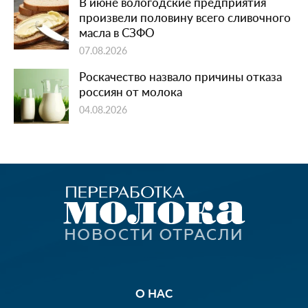
В июне вологодские предприятия
произвели половину всего сливочного
масла в СЗФО
07.08.2026
Роскачество назвало причины отказа
россиян от молока
04.08.2026
О НАС