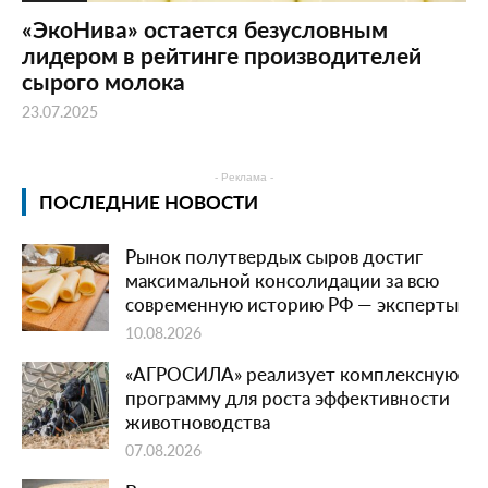
«ЭкоНива» остается безусловным
лидером в рейтинге производителей
сырого молока
23.07.2025
- Реклама -
ПОСЛЕДНИЕ НОВОСТИ
Рынок полутвердых сыров достиг
максимальной консолидации за всю
современную историю РФ — эксперты
10.08.2026
«АГРОСИЛА» реализует комплексную
программу для роста эффективности
животноводства
07.08.2026