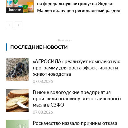
на федеральную витрину: на Яндекс
Маркете запущен региональный раздел
Новости
- Реклама -
ПОСЛЕДНИЕ НОВОСТИ
«АГРОСИЛА» реализует комплексную
программу для роста эффективности
животноводства
07.08.2026
В июне вологодские предприятия
произвели половину всего сливочного
масла в СЗФО
07.08.2026
Роскачество назвало причины отказа