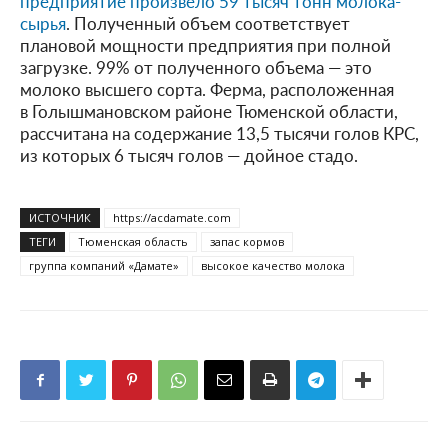
предприятие произвело 59 тысяч тонн молока-
сырья
. Полученный объем соответствует
плановой мощности предприятия при полной
загрузке. 99% от полученного объема — это
молоко высшего сорта. Ферма, расположенная
в Голышмановском районе Тюменской области,
рассчитана на содержание 13,5 тысячи голов КРС,
из которых 6 тысяч голов — дойное стадо.
ИСТОЧНИК
https://acdamate.com
ТЕГИ
Тюменская область
запас кормов
группа компаний «Дамате»
высокое качество молока