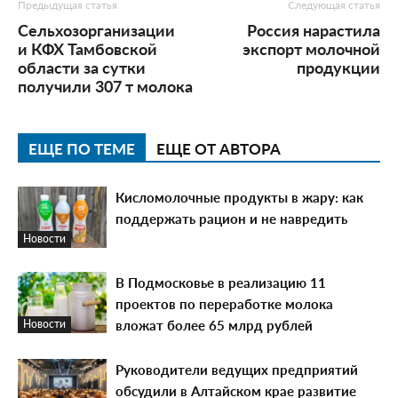
Предыдущая статья
Следующая статья
Сельхозорганизации
Россия нарастила
и КФХ Тамбовской
экспорт молочной
области за сутки
продукции
получили 307 т молока
ЕЩЕ ПО ТЕМЕ
ЕЩЕ ОТ АВТОРА
Кисломолочные продукты в жару: как
поддержать рацион и не навредить
Новости
В Подмосковье в реализацию 11
проектов по переработке молока
вложат более 65 млрд рублей
Новости
Руководители ведущих предприятий
обсудили в Алтайском крае развитие