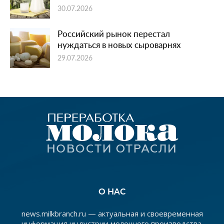
30.07.2026
Российский рынок перестал
нуждаться в новых сыроварнях
29.07.2026
О НАС
news.milkbranch.ru — актуальная и своевременная
информация индустрии молочного производства.