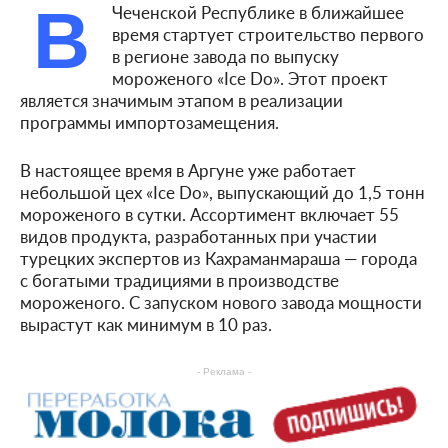
В
Чеченской Республике в ближайшее
время стартует строительство первого
в регионе завода по выпуску
мороженого «Ice Do». Этот проект
является значимым этапом в реализации
программы импортозамещения.
В настоящее время в Аргуне уже работает
небольшой цех «Ice Do», выпускающий до 1,5 тонн
мороженого в сутки. Ассортимент включает 55
видов продукта, разработанных при участии
турецких экспертов из Кахраманмараша — города
с богатыми традициями в производстве
мороженого. С запуском нового завода мощности
вырастут как минимум в 10 раз.
- Реклама -