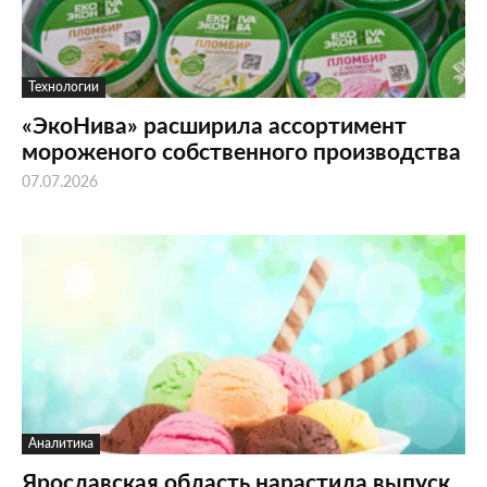
Технологии
«ЭкоНива» расширила ассортимент
мороженого собственного производства
07.07.2026
Аналитика
Ярославская область нарастила выпуск