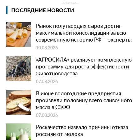
- Реклама -
ПОСЛЕДНИЕ НОВОСТИ
Рынок полутвердых сыров достиг
максимальной консолидации за всю
современную историю РФ — эксперты
10.08.2026
«АГРОСИЛА» реализует комплексную
программу для роста эффективности
животноводства
07.08.2026
В июне вологодские предприятия
произвели половину всего сливочного
масла в СЗФО
07.08.2026
Роскачество назвало причины отказа
россиян от молока