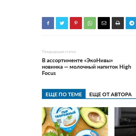
Предыдущая статья
В ассортименте «ЭкоНивы»
новинка — молочный напиток High
Focus
ЕЩЕ ПО ТЕМЕ
ЕЩЕ ОТ АВТОРА