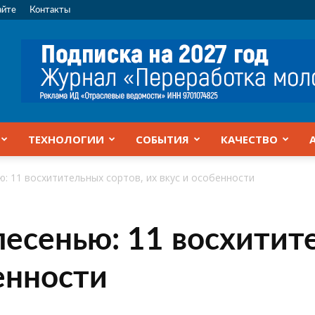
айте
Контакты
ТЕХНОЛОГИИ
СОБЫТИЯ
КАЧЕСТВО
ю: 11 восхитительных сортов, их вкус и особенности
лесенью: 11 восхитит
енности