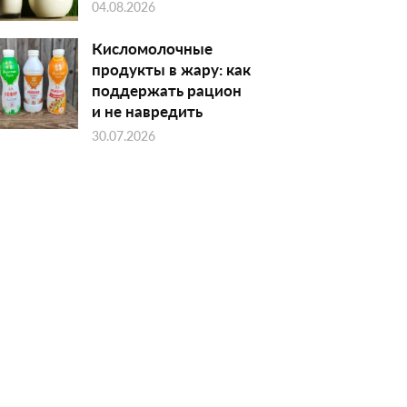
04.08.2026
Кисломолочные
продукты в жару: как
поддержать рацион
и не навредить
30.07.2026