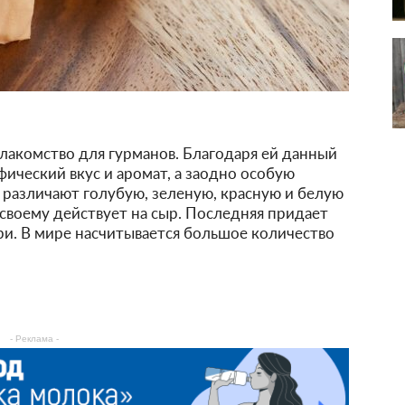
лакомство для гурманов. Благодаря ей данный
ический вкус и аромат, а заодно особую
у различают голубую, зеленую, красную и белую
-своему действует на сыр. Последняя придает
три. В мире насчитывается большое количество
- Реклама -