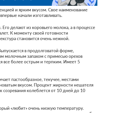
енцией и ярким вкусом. Свое наименование
 впервые начали изготавливать.
Его делают из коровьего молока, а в процессе
алет. К моменту своей готовности
текстура становится очень нежной.
Выпускается в продолговатой форме,
м молочным запахом с примесью орехов
я все более острым и терпким. Имеет 5
ичает пастообразное, текучее, местами
оноватым вкусом. Процент жирности нешателя
к созревания колеблется от 10 дней до 10
орый «любит» очень низкую температуру.