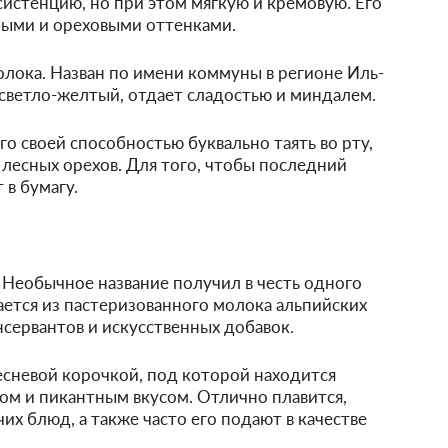
истенцию, но при этом мягкую и кремовую. Его
бными и ореховыми оттенками.
олока. Назван по имени коммуны в регионе Иль-
 светло-желтый, отдает сладостью и миндалем.
о своей способностью буквально таять во рту,
 лесных орехов. Для того, чтобы последний
 в бумагу.
 Необычное название получил в честь одного
ается из пастеризованного молока альпийских
нсервантов и искусственных добавок.
лесневой корочкой, под которой находится
том и пикантным вкусом. Отлично плавится,
их блюд, а также часто его подают в качестве