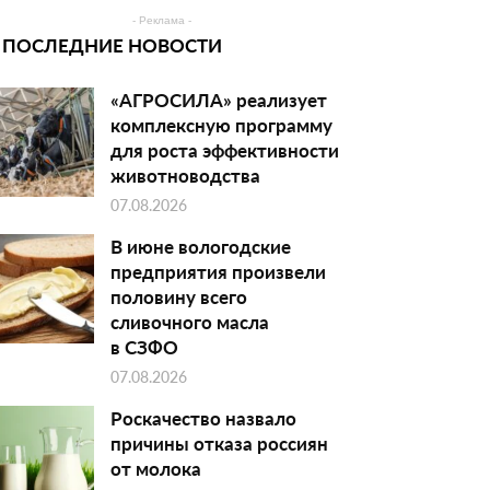
- Реклама -
ПОСЛЕДНИЕ НОВОСТИ
«АГРОСИЛА» реализует
комплексную программу
для роста эффективности
животноводства
07.08.2026
В июне вологодские
предприятия произвели
половину всего
сливочного масла
в СЗФО
07.08.2026
Роскачество назвало
причины отказа россиян
от молока