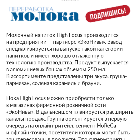
- Реклама -
Молочный напиток High Focus производится
на предприятии — партнере «ЭкоНивы». Завод
специализируется на выпуске такой категории
напитков и имеет хорошо отлаженную
технологию производства. Продукт выпускается
в алюминиевых банках объемом 250 мл.
В ассортименте представлены три вкуса: груша-
пармезан, соленая карамель и брауни.
Пока High Focus можно приобрести только
в магазинах фирменной розничной сети
«ЭкоНивы». В дальнейшем планируется расширить
каналы продаж. Группа ориентируется в первую
очередь на онлайн-ритейл, сегмент HoReCa
и офлайн-точки, посетители которых могут быть
заинтересованы в продукте. Это супермаркеты