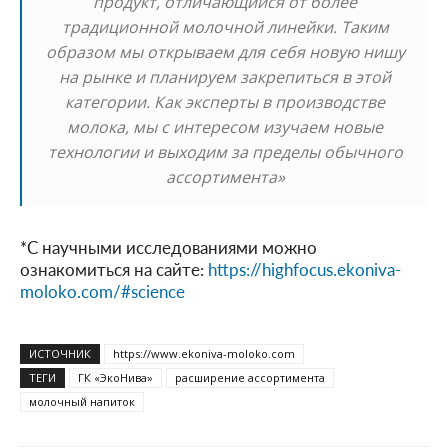
продукт, отличающийся от более
традиционной молочной линейки. Таким
образом мы открываем для себя новую нишу
на рынке и планируем закрепиться в этой
категории. Как эксперты в производстве
молока, мы с интересом изучаем новые
технологии и выходим за пределы обычного
ассортимента»
*С научными исследованиями можно
ознакомиться на сайте:
https://highfocus.ekoniva-
moloko.com/#science
ИСТОЧНИК
https://www.ekoniva-moloko.com
ТЕГИ
ГК «ЭкоНива»
расширение ассортимента
молочный напиток