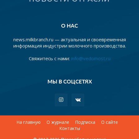
О НАС
news.milkbranch.ru — актуальная и своевременная
информация индустрии молочного производства.
Свяжитесь с нами:
info@vedomost.ru
МЫ В СОЦСЕТЯХ
На главную
О журнале
Подписка
О сайте
Контакты