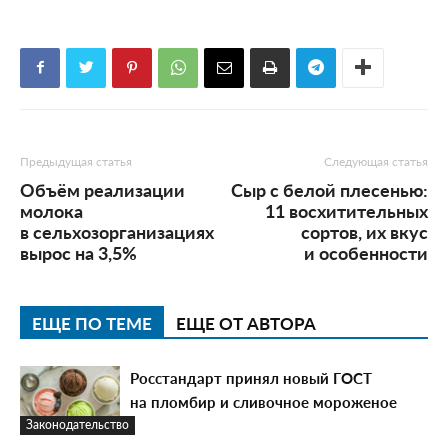
Предыдущая статья
Следующая статья
Объём реализации
Сыр с белой плесенью:
молока
11 восхитительных
в сельхозорганизациях
сортов, их вкус
вырос на 3,5%
и особенности
ЕЩЕ ПО ТЕМЕ
ЕЩЕ ОТ АВТОРА
Росстандарт принял новый ГОСТ
на пломбир и сливочное мороженое
Законодательство