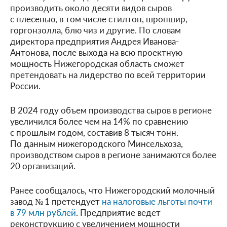
производить около десяти видов сыров
с плесенью, в том числе стилтон, шропшир,
горгонзолла, блю чиз и другие. По словам
директора предприятия Андрея Иванова-
Антонова, после выхода на всю проектную
мощность Нижегородская область сможет
претендовать на лидерство по всей территории
России.
В 2024 году объем производства сыров в регионе
увеличился более чем на 14% по сравнению
с прошлым годом, составив 8 тысяч тонн.
По данным нижегородского Минсельхоза,
производством сыров в регионе занимаются более
20 организаций.
Ранее сообщалось, что Нижегородский молочный
завод № 1 претендует
на налоговые льготы почти
в 79 млн рублей
. Предприятие ведет
реконструкцию с увеличением мощности