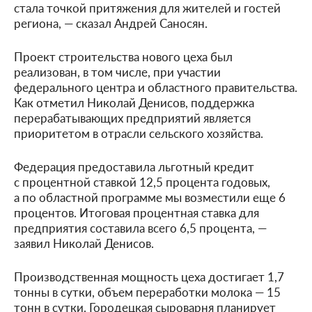
стала точкой притяжения для жителей и гостей
региона, — сказал Андрей Саносян.
Проект строительства нового цеха был
реализован, в том числе, при участии
федерального центра и областного правительства.
Как отметил Николай Денисов, поддержка
перерабатывающих предприятий является
приоритетом в отрасли сельского хозяйства.
Федерация предоставила льготный кредит
с процентной ставкой 12,5 процента годовых,
а по областной программе мы возместили еще 6
процентов. Итоговая процентная ставка для
предприятия составила всего 6,5 процента, —
заявил Николай Денисов.
Производственная мощность цеха достигает 1,7
тонны в сутки, объем переработки молока — 15
тонн в сутки. Городецкая сыроварня планирует