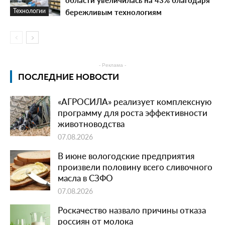
бережливым технологиям
Технологии
- Реклама -
ПОСЛЕДНИЕ НОВОСТИ
«АГРОСИЛА» реализует комплексную
программу для роста эффективности
животноводства
07.08.2026
В июне вологодские предприятия
произвели половину всего сливочного
масла в СЗФО
07.08.2026
Роскачество назвало причины отказа
россиян от молока