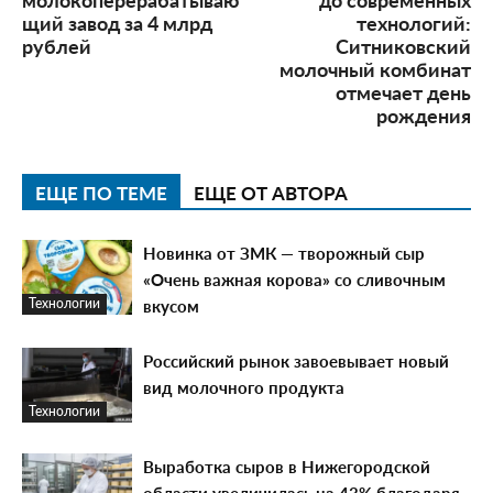
щий завод за 4 млрд
технологий:
рублей
Ситниковский
молочный комбинат
отмечает день
рождения
ЕЩЕ ПО ТЕМЕ
ЕЩЕ ОТ АВТОРА
Новинка от ЗМК — творожный сыр
«Очень важная корова» со сливочным
вкусом
Технологии
Российский рынок завоевывает новый
вид молочного продукта
Технологии
Выработка сыров в Нижегородской
области увеличилась на 43% благодаря