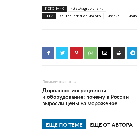
ИСТОЧНИК
https://agrotrend.ru
ТЕГИ
альтернативное молоко
Израиль
моло
Предыдущая статья
Дорожают ингредиенты
и оборудование: почему в России
выросли цены на мороженое
ЕЩЕ ПО ТЕМЕ
ЕЩЕ ОТ АВТОРА