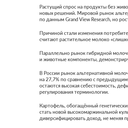
Растущий спрос на продукты без жив
новых решений. Мировой рынок альтер
по данным Grand View Research, но рос
Причиной стали изменения потребите
считают растительное молоко «слишк
Параллельно рынок гибридной молоч
и животные компоненты, демонстрируе
В России рынок альтернативной молоч
на 27,7% по сравнению с предыдущим
остаются высокая себестоимость, деф
регулирования терминологии.
Картофель, обогащённый генетически
стать новой высокомаржинальной кул
диверсифицировать доход, не меняя 