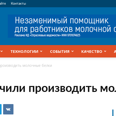
айте
Контакты
ТЕХНОЛОГИИ
СОБЫТИЯ
КАЧЕСТВО
производить молочные белки
чили производить м