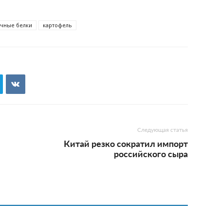
чные белки
картофель
Следующая статья
Китай резко сократил импорт
российского сыра