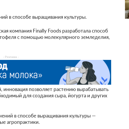
ний в способе выращивания культуры.
ая компания Finally Foods разработала способ
ртофеля с помощью молекулярного земледелия,
- Реклама -
, инновация позволяет растению вырабатывать
бходимый для создания сыра, йогурта и других
нений в способе выращивания культуры —
ые агропрактики.