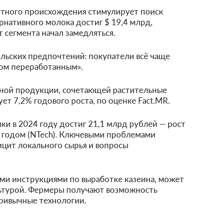
отного происхождения стимулирует поиск
нативного молока достиг $ 19,4 млрд,
т сегмента начал замедляться.
льских предпочтений: покупатели всё чаще
ом переработанным».
ной продукции, сочетающей растительные
т 7,2% годового роста, по оценке Fact.MR.
ки в 2024 году достиг 21,1 млрд рублей — рост
 годом (NTech). Ключевыми проблемами
ицит локального сырья и вопросы
ми инструкциями по выработке казеина, может
ьтурой. Фермеры получают возможность
привычные технологии.