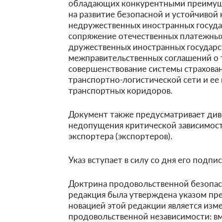
обладающих конкурентными преимуще
на развитие безопасной и устойчивой
недружественных иностранных госуда
сопряжение отечественных платежных
дружественных иностранных государс
межправительственных соглашений о 
совершенствование системы страхован
транспортно-логистической сети и ее
транспортных коридоров.
Документ также предусматривает ди
недопущения критической зависимост
экспортера (экспортеров).
Указ вступает в силу со дня его подпис
Доктрина продовольственной безопасно
редакция была утверждена указом пре
новацией этой редакции является изм
продовольственной независимости: вм