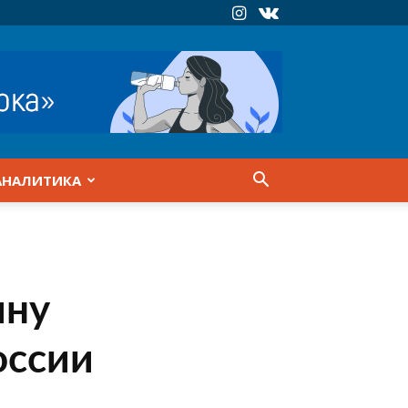
АНАЛИТИКА
ину
оссии