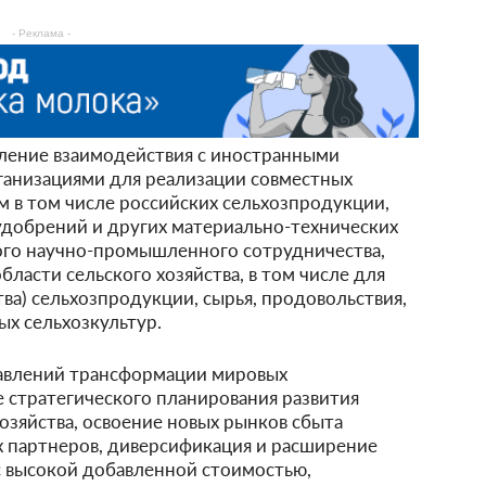
- Реклама -
пление взаимодействия с иностранными
анизациями для реализации совместных
м в том числе российских сельхозпродукции,
удобрений и других материально-технических
го научно-промышленного сотрудничества,
ласти сельского хозяйства, в том числе для
ва) сельхозпродукции, сырья, продовольствия,
х сельхозкультур.
равлений трансформации мировых
 стратегического планирования развития
озяйства, освоение новых рынков сбыта
х партнеров, диверсификация и расширение
в с высокой добавленной стоимостью,