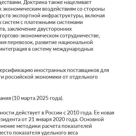
ствами. Доктрина также нацеливает
 к экономическим воздействиям со стороны
рств экспортной инфраструктуры, включая
 систем с платежными системами
тв, заключение двусторонних
торгово-экономическом сотрудничестве,
ия перевозок, развитие национальной
 интеграция в систему международных
версификацию иностранных поставщиков для
и российской экономики от отдельного
ания (10 марта 2025 года).
сти действует в России с 2010 года. Ее новая
зидента от 21 января 2020 года. Основной
енение методики расчета показателей
есто показателя удельного веса