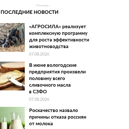
- Реклама -
ПОСЛЕДНИЕ НОВОСТИ
«АГРОСИЛА» реализует
комплексную программу
для роста эффективности
животноводства
07.08.2026
В июне вологодские
предприятия произвели
половину всего
сливочного масла
в СЗФО
07.08.2026
Роскачество назвало
причины отказа россиян
от молока