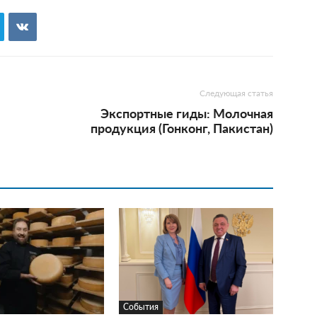
Следующая статья
Экспортные гиды: Молочная
продукция (Гонконг, Пакистан)
События