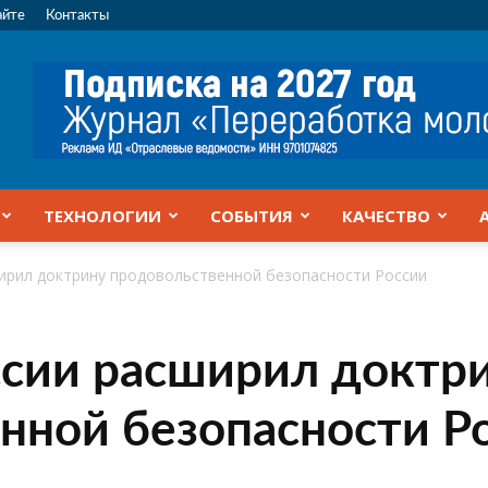
айте
Контакты
ТЕХНОЛОГИИ
СОБЫТИЯ
КАЧЕСТВО
ирил доктрину продовольственной безопасности России
ссии расширил доктр
нной безопасности Р