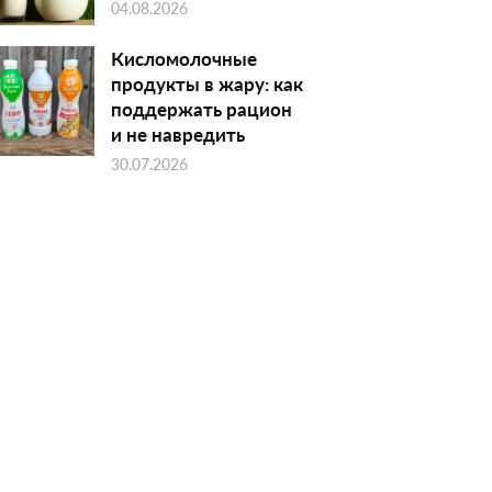
04.08.2026
Кисломолочные
продукты в жару: как
поддержать рацион
и не навредить
30.07.2026