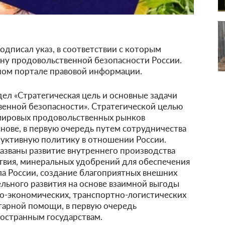
дписал указ, в соответствии с которым
ну продовольственной безопасности России.
ном портале правовой информации.
дел «Стратегическая цель и основные задачи
венной безопасности». Стратегической целью
мировых продовольственных рынков
нове, в первую очередь путем сотрудничества
руктивную политику в отношении России.
азваны развитие внутреннего производства
твия, минеральных удобрений для обеспечения
а России, создание благоприятных внешних
льного развития на основе взаимной выгоды
о-экономических, транспортно-логистических
итарной помощи, в первую очередь
остранным государствам.