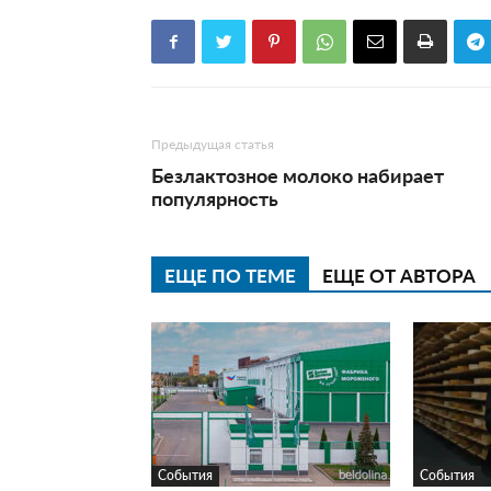
Предыдущая статья
Безлактозное молоко набирает
популярность
ЕЩЕ ПО ТЕМЕ
ЕЩЕ ОТ АВТОРА
События
События