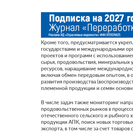
Кроме того, предусматривается укре
государствами и международными орг
проектов и программ с использование
сырья, продовольствия, минеральных 
ресурсов, наращивание международно
включая обмен передовым опытом, в об
развития производства (воспроизводст
племенной продукции и семян основны
В числе задач также мониторинг нап
продовольственных рынков в процессе
отечественного сельского и рыбного х
продукции АПК, поиск новых торговы
экспорта, в том числе за счет товаро