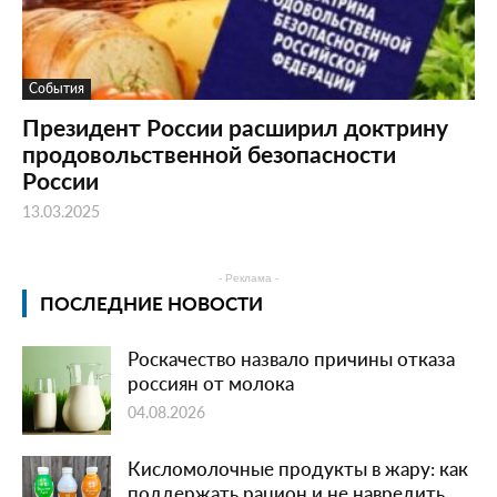
События
Президент России расширил доктрину
продовольственной безопасности
России
13.03.2025
- Реклама -
ПОСЛЕДНИЕ НОВОСТИ
Роскачество назвало причины отказа
россиян от молока
04.08.2026
Кисломолочные продукты в жару: как
поддержать рацион и не навредить