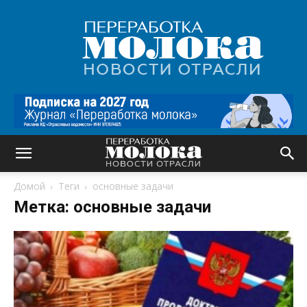
Переработка
молока
|
Новости
отрасли
Домой
Теги
основные задачи
Метка: основные задачи