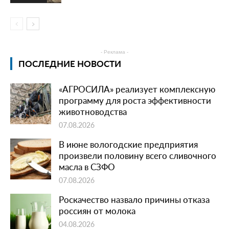
- Реклама -
ПОСЛЕДНИЕ НОВОСТИ
«АГРОСИЛА» реализует комплексную
программу для роста эффективности
животноводства
07.08.2026
В июне вологодские предприятия
произвели половину всего сливочного
масла в СЗФО
07.08.2026
Роскачество назвало причины отказа
россиян от молока
04.08.2026