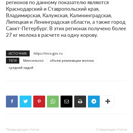
регионов по данному показателю являются
Краснодарский и Ставропольский края,
Владимирская, Калужская, Калининградская,
Липецкая и Ленинградская области, а также город
Санкт-Петербург. В этих регионах получено более
27 кг молока в расчете на одну корову.
ИСТОЧНИК
https://mcx.gov.ru
ТЕГИ
Минсельхоз
объем реализации молока
средний надой
Предыдущая статья
Следующая статья