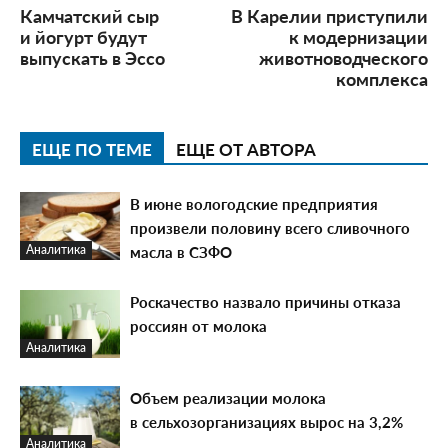
Камчатский сыр
В Карелии приступили
и йогурт будут
к модернизации
выпускать в Эссо
животноводческого
комплекса
ЕЩЕ ПО ТЕМЕ
ЕЩЕ ОТ АВТОРА
В июне вологодские предприятия
произвели половину всего сливочного
масла в СЗФО
Аналитика
Роскачество назвало причины отказа
россиян от молока
Аналитика
Объем реализации молока
в сельхозорганизациях вырос на 3,2%
Аналитика