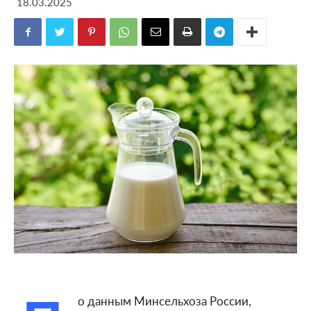
18.03.2025
о данным Минсельхоза России,