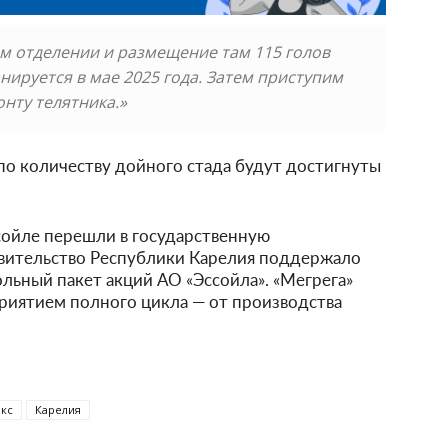
м отделении и размещение там 115 голов
ируется в мае 2025 года. Затем приступим
онту телятника.»
по количеству дойного стада будут достигнуты
сойле перешли в государственную
авительство Республики Карелия поддержало
льный пакет акций АО «Эссойла». «Мегрега»
риятием полного цикла — от производства
кс
Карелия