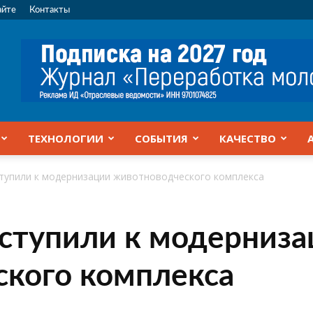
айте
Контакты
ТЕХНОЛОГИИ
СОБЫТИЯ
КАЧЕСТВО
тупили к модернизации животноводческого комплекса
ступили к модерниза
ского комплекса