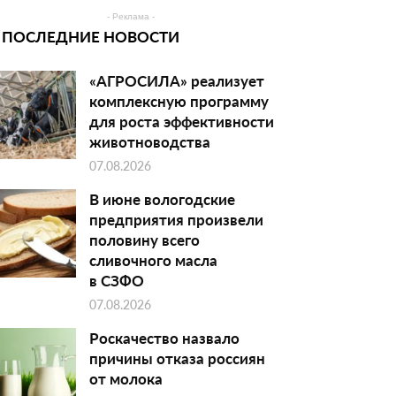
- Реклама -
ПОСЛЕДНИЕ НОВОСТИ
«АГРОСИЛА» реализует
комплексную программу
для роста эффективности
животноводства
07.08.2026
В июне вологодские
предприятия произвели
половину всего
сливочного масла
в СЗФО
07.08.2026
Роскачество назвало
причины отказа россиян
от молока