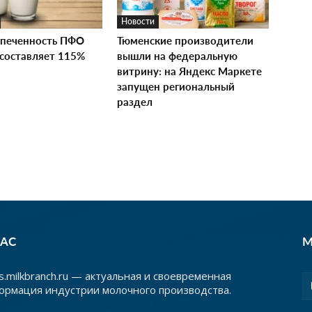
Новости
печенность ПФО
Тюменские производители
составляет 115%
вышли на федеральную
витрину: на Яндекс Маркете
запущен региональный
раздел
НАС
М
.milkbranch.ru — актуальная и своевременная
ормация индустрии молочного производства.