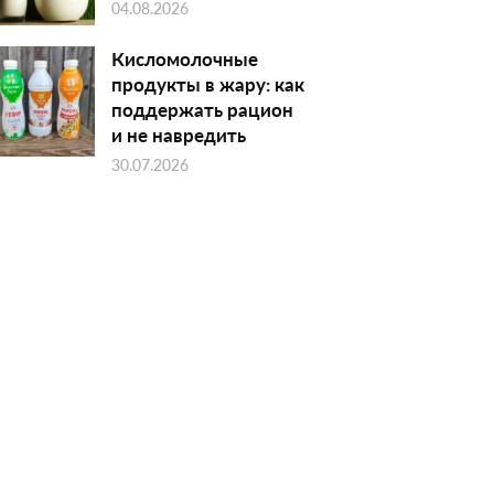
04.08.2026
Кисломолочные
продукты в жару: как
поддержать рацион
и не навредить
30.07.2026