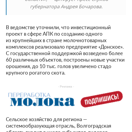
губернатора Андрея Бочарова.
В ведомстве уточнили, что инвестиционный
проект в сфере АПК по созданию одного
из крупнейших в стране молочнотоварных
комплексов реализовало предприятие «Донское».
С государственной поддержкой возведено более
60 различных объектов, построены новые участки
орошения, до 10 тыс. голов увеличено стадо
крупного рогатого скота.
- Реклама -
Сельское хозяйство для региона —
системообразующая отрасль, Волгоградская
область входит в число субъектов-лидеров