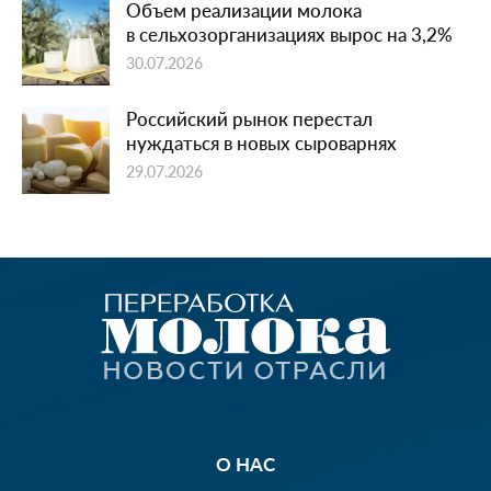
Объем реализации молока
в сельхозорганизациях вырос на 3,2%
30.07.2026
Российский рынок перестал
нуждаться в новых сыроварнях
29.07.2026
О НАС