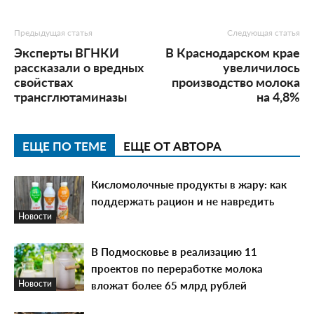
Предыдущая статья
Следующая статья
Эксперты ВГНКИ
В Краснодарском крае
рассказали о вредных
увеличилось
свойствах
производство молока
трансглютаминазы
на 4,8%
ЕЩЕ ПО ТЕМЕ
ЕЩЕ ОТ АВТОРА
Кисломолочные продукты в жару: как
поддержать рацион и не навредить
Новости
В Подмосковье в реализацию 11
проектов по переработке молока
вложат более 65 млрд рублей
Новости