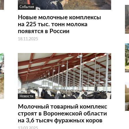
События
Новые молочные комплексы
на 225 тыс. тонн молока
появятся в России
18.11.2025
Новости
Молочный товарный комплекс
строят в Воронежской области
на 3,6 тысяч фуражных коров
13.03.2025