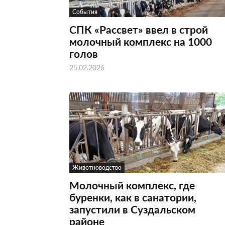
События
СПК «Рассвет» ввел в строй
молочный комплекс на 1000
голов
25.02.2026
Животноводство
Молочный комплекс, где
буренки, как в санатории,
запустили в Суздальском
районе