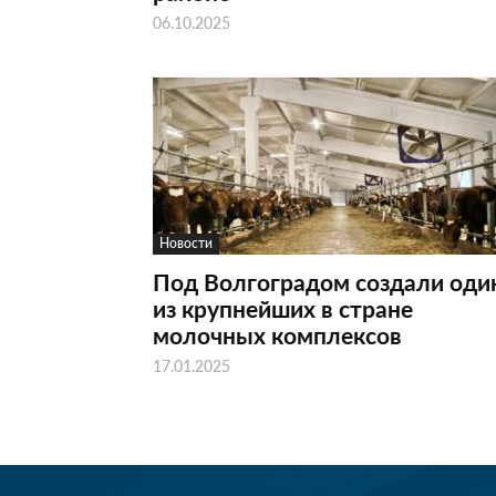
06.10.2025
Новости
Под Волгоградом создали оди
из крупнейших в стране
молочных комплексов
17.01.2025