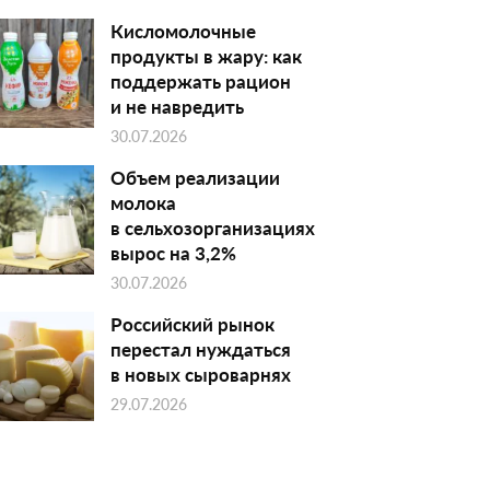
Кисломолочные
продукты в жару: как
поддержать рацион
и не навредить
30.07.2026
Объем реализации
молока
в сельхозорганизациях
вырос на 3,2%
30.07.2026
Российский рынок
перестал нуждаться
в новых сыроварнях
29.07.2026