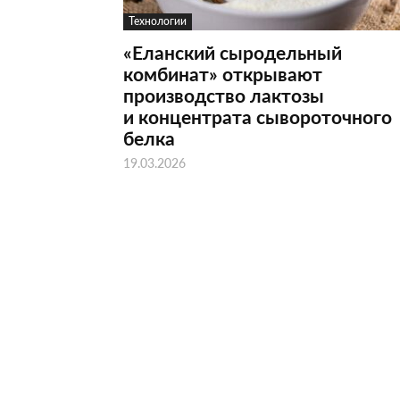
Технологии
«Еланский сыродельный
комбинат» открывают
производство лактозы
и концентрата сывороточного
белка
19.03.2026