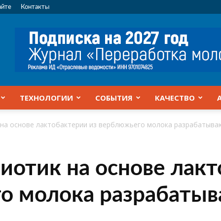
айте
Контакты
ТЕХНОЛОГИИ
СОБЫТИЯ
КАЧЕСТВО
 на основе лактобактерии из верблюжьего молока разрабатыва
иотик на основе лак
о молока разрабатыв