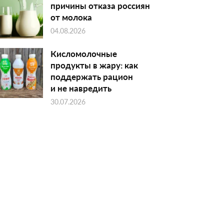
причины отказа россиян
от молока
04.08.2026
Кисломолочные
продукты в жару: как
поддержать рацион
и не навредить
30.07.2026