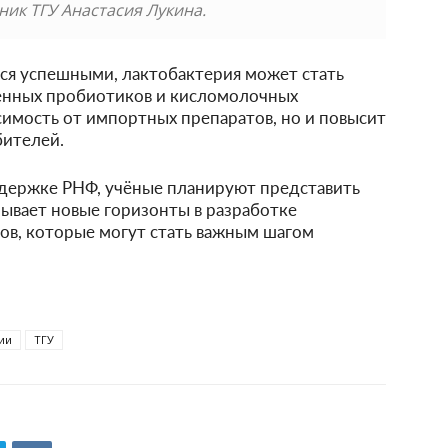
ник ТГУ Анастасия Лукина.
ся успешными, лактобактерия может стать
венных пробиотиков и кисломолочных
симость от импортных препаратов, но и повысит
бителей.
ддержке РНФ, учёные планируют представить
рывает новые горизонты в разработке
ов, которые могут стать важным шагом
ии
ТГУ