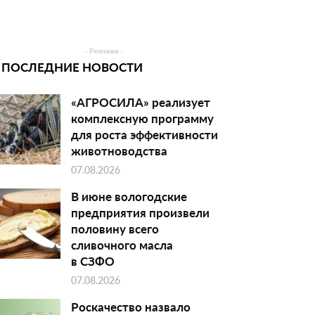
- Реклама -
ПОСЛЕДНИЕ НОВОСТИ
«АГРОСИЛА» реализует
комплексную программу
для роста эффективности
животноводства
07.08.2026
В июне вологодские
предприятия произвели
половину всего
сливочного масла
в СЗФО
07.08.2026
Роскачество назвало