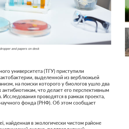
r, dropper and papers on desk
ного университета (ТГУ) приступили
лактобактерии, выделенной из верблюжьей
низм, на поиски которого у биологов ушло два
 к антибиотикам, что делает его перспективным
. Исследования проводятся в рамках проекта,
научного фонда (РНФ). Об этом сообщает
asei, найденная в экологически чистом районе