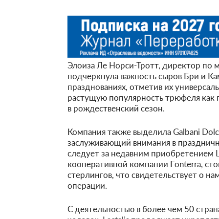
Элоиза Ле Норси-Тротт, директор по ма
подчеркнула важность сыров Бри и Ка
празднованиях, отметив их универсал
растущую популярность трюфеля как 
в рождественский сезон.
Компания также выделила Galbani Dolce
заслуживающий внимания в праздничн
следует за недавним приобретением L
кооперативной компании Fonterra, ст
стерлингов, что свидетельствует о н
операции.
С деятельностью в более чем 50 стран