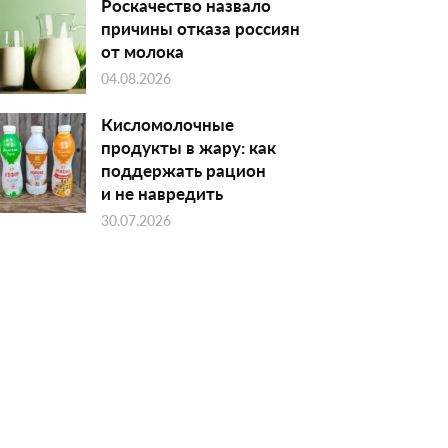
Роскачество назвало
причины отказа россиян
от молока
04.08.2026
Кисломолочные
продукты в жару: как
поддержать рацион
и не навредить
30.07.2026