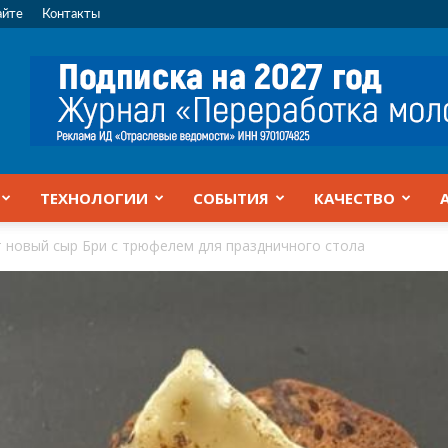
айте
Контакты
ТЕХНОЛОГИИ
СОБЫТИЯ
КАЧЕСТВО
ет новый сыр Бри с трюфелем для праздничного стола