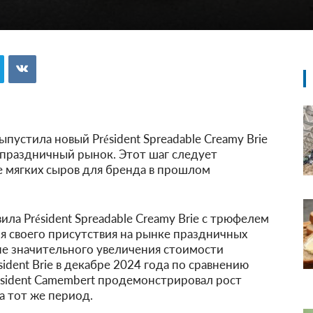
 выпустила новый Président Spreadable Creamy Brie
 праздничный рынок. Этот шаг следует
е мягких сыров для бренда в прошлом
вила Président Spreadable Creamy Brie с трюфелем
ия своего присутствия на рынке праздничных
не значительного увеличения стоимости
sident Brie в декабре 2024 года по сравнению
ésident Camembert продемонстрировал рост
а тот же период.