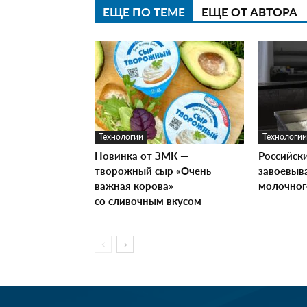
ЕЩЕ ПО ТЕМЕ
ЕЩЕ ОТ АВТОРА
Технологии
Технологии
Новинка от ЗМК —
Российск
творожный сыр «Очень
завоевыв
важная корова»
молочног
со сливочным вкусом