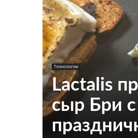
Технологии
Lactalis 
сыр Бри 
празднич