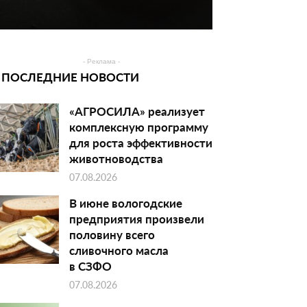
- Реклама -
ПОСЛЕДНИЕ НОВОСТИ
«АГРОСИЛА» реализует
комплексную программу
для роста эффективности
животноводства
07.08.2026
В июне вологодские
предприятия произвели
половину всего
сливочного масла
в СЗФО
07.08.2026