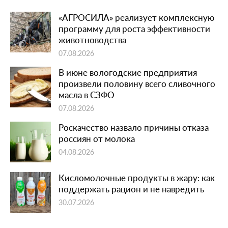
«АГРОСИЛА» реализует комплексную
программу для роста эффективности
животноводства
07.08.2026
В июне вологодские предприятия
произвели половину всего сливочного
масла в СЗФО
07.08.2026
Роскачество назвало причины отказа
россиян от молока
04.08.2026
Кисломолочные продукты в жару: как
поддержать рацион и не навредить
30.07.2026