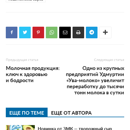
Предыдущая статья
Следующая статья
Молочная продукция:
Одно из крупных
ключ к здоровью
предприятий Удмуртии
и бодрости
«Ува-молоко» увеличит
переработку до тысячи
тонн молока в сутки
ЕЩЕ ПО ТЕМЕ
ЕЩЕ ОТ АВТОРА
Новинка от ЗМК — творожный сыр