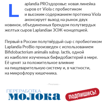
L
aplandia PROздоровье: новая линейка
сыров от Viola с пробиотиком
и высоким содержанием протеина Viola
анонсирует выход на рынок двух
новинок, объединенных брендом полутвердых
желтых сыров Laplandiaи ЗОЖ-концепцией.
Первый в России полутвёрдый сыр с пробиотиком
Laplandia ProBio произведен с использованием
Bifidobacterium animalis subsp. lactis, одной
из наиболее изученных бифидобактерий в мире.
Её ценят за положительное влияние
на пищеварительную систему и, в частности,
на микрофлору кишечника.
- Реклама -