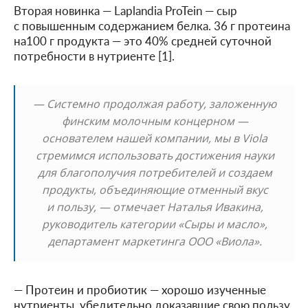
Вторая новинка — Laplandia ProTein — сыр
с повышенным содержанием белка. 36 г протеина
на100 г продукта — это 40% средней суточной
потребности в нутриенте [1].
— Системно продолжая работу, заложенную
финским молочным концерном —
основателем нашей компании, мы в Viola
стремимся использовать достижения науки
для благополучия потребителей и создаем
продукты, объединяющие отменный вкус
и пользу, — отмечает Наталья Ивакина,
руководитель категории «Сыры и масло»,
департамент маркетинга ООО «Виола».
— Протеин и пробиотик — хорошо изученные
нутриенты, убедительно доказавшие свою пользу