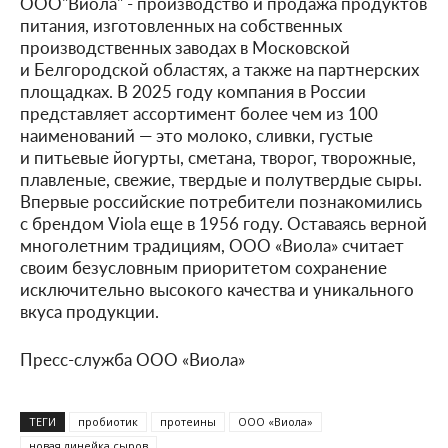
ООО"Виола" - производство и продажа продуктов
питания, изготовленных на собственных
производственных заводах в Московской
и Белгородской областях, а также на партнерских
площадках. В 2025 году компания в России
представляет ассортимент более чем из 100
наименований — это молоко, сливки, густые
и питьевые йогурты, сметана, творог, творожные,
плавленые, свежие, твердые и полутвердые сыры.
Впервые российские потребители познакомились
с брендом Viola еще в 1956 году. Оставаясь верной
многолетним традициям, ООО «Виола» считает
своим безусловным приоритетом сохранение
исключительно высокого качества и уникального
вкуса продукции.
Пресс-служба ООО «Виола»
ТЕГИ
пробиотик
протеины
ООО «Виола»
новая линейка сыров