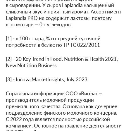
в сыроварении. У сыров Laplandia насыщенный
сливочный вкус и приятный аромат. Ассортимент
Laplandia PRO не содержит лактозы, поэтому
в этом сыре — 0 г углеводов.
[1] - в 100 г сыра, % от средней суточной
потребности в белке по ТР ТС 022/2011
[2] - 20 Key Trend in Food. Nutrition & Health 2021,
New Nutrition Business
[3] - Innova MarketInsights, July 2023.
Справочная информация: ООО «Виола» —
производитель молочной продукции
премиального качества. Основана как дочернее
подразделение финского молочного концерна.
С 2022 года является полностью российской
компанией. Основное направление деятельности