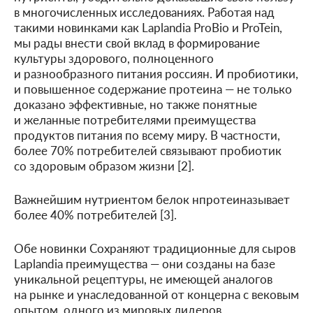
в многочисленных исследованиях. Работая над
такими новинками как Laplandia ProBio и ProTein,
мы рады внести свой вклад в формирование
культуры здорового, полноценного
и разнообразного питания россиян. И пробиотики,
и повышенное содержание протеина — не только
доказано эффективные, но также понятные
и желанные потребителями преимущества
продуктов питания по всему миру. В частности,
более 70% потребителей связывают пробиотик
со здоровым образом жизни [2].
Важнейшим нутриентом белок нпротеиназывает
более 40% потребителей [3].
Обе новинки Сохраняют традиционные для сыров
Laplandia преимущества — они созданы на базе
уникальной рецептуры, не имеющей аналогов
на рынке и унаследованной от концерна с вековым
опытом, одного из мировых лидеров