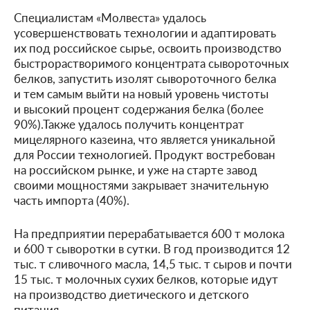
Специалистам «Молвеста» удалось
усовершенствовать технологии и адаптировать
их под российское сырье, освоить производство
быстрорастворимого концентрата сывороточных
белков, запустить изолят сывороточного белка
и тем самым выйти на новый уровень чистоты
и высокий процент содержания белка (более
90%).Также удалось получить концентрат
мицелярного казеина, что является уникальной
для России технологией. Продукт востребован
на российском рынке, и уже на старте завод
своими мощностями закрывает значительную
часть импорта (40%).
На предприятии перерабатывается 600 т молока
и 600 т сыворотки в сутки. В год производится 12
тыс. т сливочного масла, 14,5 тыс. т сыров и почти
15 тыс. т молочных сухих белков, которые идут
на производство диетического и детского
питания.