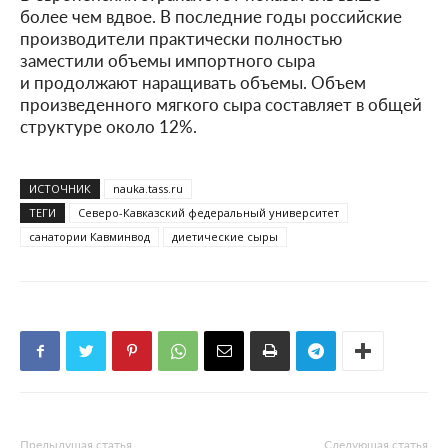
более чем вдвое. В последние годы российские
производители практически полностью
заместили объемы импортного сыра
и продолжают наращивать объемы. Объем
произведенного мягкого сыра составляет в общей
структуре около 12%.
ИСТОЧНИК
nauka.tass.ru
ТЕГИ
Северо-Кавказский федеральный университет
санатории Кавминвод
диетические сыры
Предыдущая статья
Следующая статья