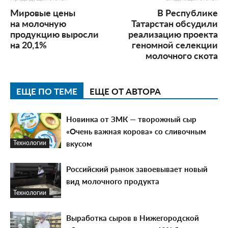
Мировые цены
В Республике
на молочную
Татарстан обсудили
продукцию выросли
реализацию проекта
на 20,1%
геномной селекции
молочного скота
ЕЩЕ ПО ТЕМЕ
ЕЩЕ ОТ АВТОРА
Новинка от ЗМК — творожный сыр
«Очень важная корова» со сливочным
вкусом
Технологии
Российский рынок завоевывает новый
вид молочного продукта
Технологии
Выработка сыров в Нижегородской