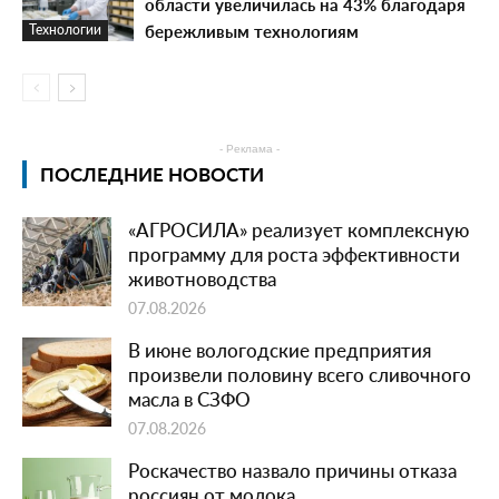
области увеличилась на 43% благодаря
бережливым технологиям
Технологии
- Реклама -
ПОСЛЕДНИЕ НОВОСТИ
«АГРОСИЛА» реализует комплексную
программу для роста эффективности
животноводства
07.08.2026
В июне вологодские предприятия
произвели половину всего сливочного
масла в СЗФО
07.08.2026
Роскачество назвало причины отказа
россиян от молока