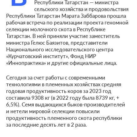
Республики Татарстан — министра
сельского хозяйства и продовольствия
Республики Татарстан Марата Заббарова прошла
рабочая встреча по реализации проекта геномной
селекции молочного скота в Республике
Татарстан. В ней приняли участие заместитель
министра Гелюс Баязитов, представители
Национального исследовательского центра
«Курчатовский институт», Фонд НИР
«Иннопрактика» и другие официальные лица.
Сегодня за счет работы с современными
технологиями в племенных хозяйствах средняя
годовая продуктивность коров за 2023 год
составила 9308 кг (в 2022 году была 8739 кг, +
6,5%). Семя выдающихся быков-производителей
и нетели мировой селекции повысили
продуктивность племенного скота республики
за последние десять лет в 2 раза.