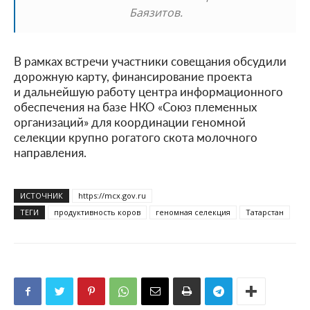
Баязитов.
В рамках встречи участники совещания обсудили
дорожную карту, финансирование проекта
и дальнейшую работу центра информационного
обеспечения на базе НКО «Союз племенных
организаций» для координации геномной
селекции крупно рогатого скота молочного
направления.
ИСТОЧНИК
https://mcx.gov.ru
ТЕГИ
продуктивность коров
геномная селекция
Татарстан