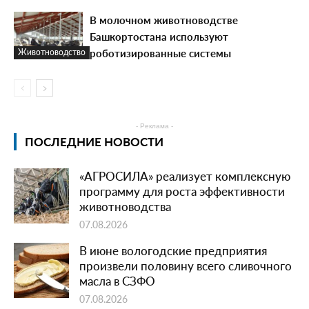
В молочном животноводстве
Башкортостана используют
роботизированные системы
Животноводство
- Реклама -
ПОСЛЕДНИЕ НОВОСТИ
«АГРОСИЛА» реализует комплексную
программу для роста эффективности
животноводства
07.08.2026
В июне вологодские предприятия
произвели половину всего сливочного
масла в СЗФО
07.08.2026