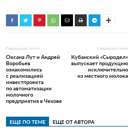
Предыдущая статья
Следующая статья
Оксана Лут и Андрей
Кубанский «Сыродел»
Воробьев
выпускает продукцию
ознакомились
исключительно
с реализацией
из местного молока
инвестпроекта
по автоматизации
молочного
предприятия в Чехове
ЕЩЕ ПО ТЕМЕ
ЕЩЕ ОТ АВТОРА