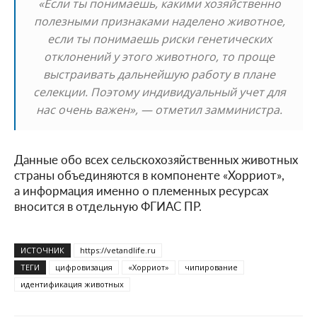
«Если ты понимаешь, какими хозяйственно
полезными признаками наделено животное,
если ты понимаешь риски генетических
отклонений у этого животного, то проще
выстраивать дальнейшую работу в плане
селекции. Поэтому индивидуальный учет для
нас очень важен», — отметил замминистра.
Данные обо всех сельскохозяйственных животных
страны объединяются в компоненте «Хорриот»,
а информация именно о племенных ресурсах
вносится в отдельную ФГИАС ПР.
ИСТОЧНИК
https://vetandlife.ru
ТЕГИ
цифровизация
«Хорриот»
чипирование
идентификация животных