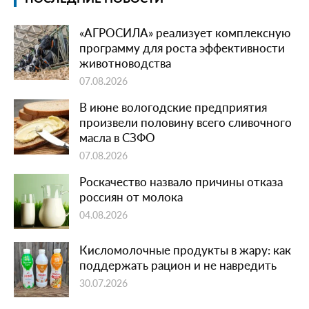
«АГРОСИЛА» реализует комплексную
программу для роста эффективности
животноводства
07.08.2026
В июне вологодские предприятия
произвели половину всего сливочного
масла в СЗФО
07.08.2026
Роскачество назвало причины отказа
россиян от молока
04.08.2026
Кисломолочные продукты в жару: как
поддержать рацион и не навредить
30.07.2026