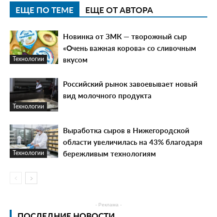
ЕЩЕ ПО ТЕМЕ
ЕЩЕ ОТ АВТОРА
Новинка от ЗМК — творожный сыр
«Очень важная корова» со сливочным
вкусом
Технологии
Российский рынок завоевывает новый
вид молочного продукта
Технологии
Выработка сыров в Нижегородской
области увеличилась на 43% благодаря
бережливым технологиям
Технологии
- Реклама -
ПОСЛЕДНИЕ НОВОСТИ