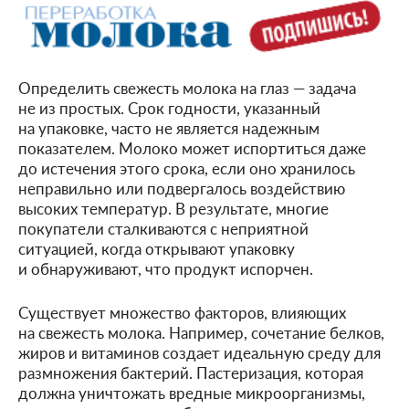
Определить свежесть молока на глаз — задача
не из простых. Срок годности, указанный
на упаковке, часто не является надежным
показателем. Молоко может испортиться даже
до истечения этого срока, если оно хранилось
неправильно или подвергалось воздействию
высоких температур. В результате, многие
покупатели сталкиваются с неприятной
ситуацией, когда открывают упаковку
и обнаруживают, что продукт испорчен.
Существует множество факторов, влияющих
на свежесть молока. Например, сочетание белков,
жиров и витаминов создает идеальную среду для
размножения бактерий. Пастеризация, которая
должна уничтожать вредные микроорганизмы,