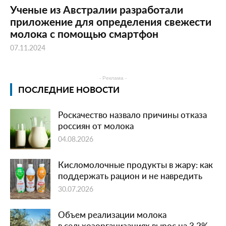
Ученые из Австралии разработали
приложение для определения свежести
молока с помощью смартфон
07.11.2024
- Реклама -
ПОСЛЕДНИЕ НОВОСТИ
Роскачество назвало причины отказа
россиян от молока
04.08.2026
Кисломолочные продукты в жару: как
поддержать рацион и не навредить
30.07.2026
Объем реализации молока
в сельхозорганизациях вырос на 3,2%