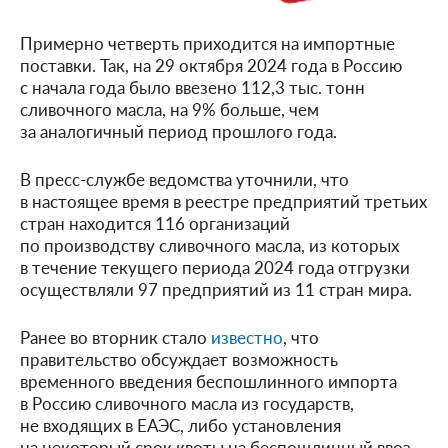
Примерно четверть приходится на импортные
поставки. Так, на 29 октября 2024 года в Россию
с начала года было ввезено 112,3 тыс. тонн
сливочного масла, на 9% больше, чем
за аналогичный период прошлого года.
В пресс-службе ведомства уточнили, что
в настоящее время в реестре предприятий третьих
стран находится 116 организаций
по производству сливочного масла, из которых
в течение текущего периода 2024 года отгрузки
осуществляли 97 предприятий из 11 стран мира.
Ранее во вторник стало
известно
, что
правительство обсуждает возможность
временного введения беспошлинного импорта
в Россию сливочного масла из государств,
не входящих в ЕАЭС, либо установления
на некоторый срок квоты на беспошлинный ввоз.