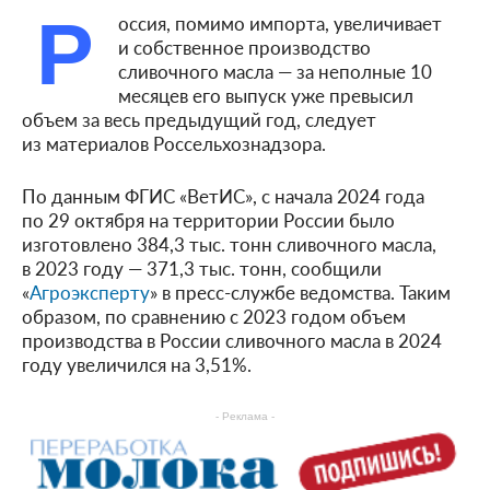
Р
оссия, помимо импорта, увеличивает
и собственное производство
сливочного масла — за неполные 10
месяцев его выпуск уже превысил
объем за весь предыдущий год, следует
из материалов Россельхознадзора.
По данным ФГИС «ВетИС», с начала 2024 года
по 29 октября на территории России было
изготовлено 384,3 тыс. тонн сливочного масла,
в 2023 году — 371,3 тыс. тонн, сообщили
«
Агроэксперту
» в пресс-службе ведомства. Таким
образом, по сравнению с 2023 годом объем
производства в России сливочного масла в 2024
году увеличился на 3,51%.
- Реклама -