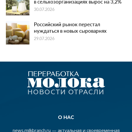
в сельхозорганизациях вырос на 3,2%
30.07.2026
Российский рынок перестал
нуждаться в новых сыроварнях
29.07.2026
О НАС
news.milkbranch.ru — актуальная и своевременная