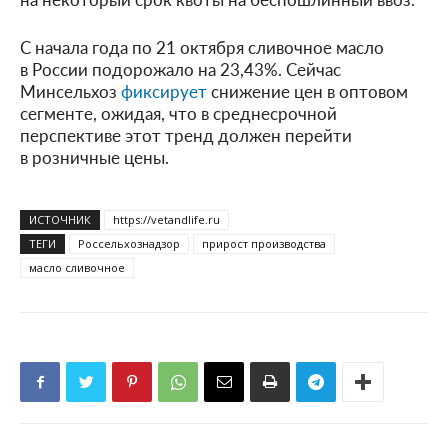
С начала года по 21 октября сливочное масло
в России подорожало на 23,43%. Сейчас
Минсельхоз
фиксирует
снижение цен в оптовом
сегменте, ожидая, что в среднесрочной
перспективе этот тренд должен перейти
в розничные цены.
ИСТОЧНИК
https://vetandlife.ru
ТЕГИ
Россельхознадзор
прирост производства
масло сливочное