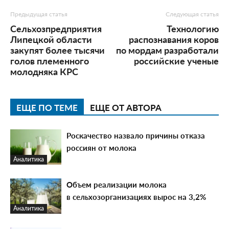
Предыдущая статья
Следующая статья
Сельхозпредприятия
Технологию
Липецкой области
распознавания коров
закупят более тысячи
по мордам разработали
голов племенного
российские ученые
молодняка КРС
ЕЩЕ ПО ТЕМЕ
ЕЩЕ ОТ АВТОРА
Роскачество назвало причины отказа
россиян от молока
Аналитика
Объем реализации молока
в сельхозорганизациях вырос на 3,2%
Аналитика