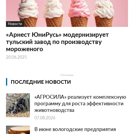
Новости
«Арнест ЮниРусь» модернизирует
тульский завод по производству
мороженого
20.06.2025
- Реклама -
ПОСЛЕДНИЕ НОВОСТИ
«АГРОСИЛА» реализует комплексную
программу для роста эффективности
животноводства
07.08.2026
В июне вологодские предприятия