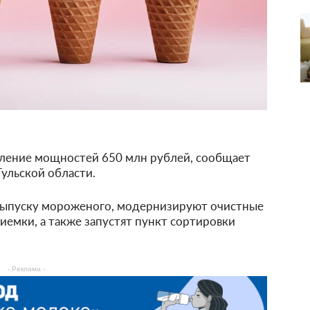
вление мощностей 650 млн рублей, сообщает
Тульской области.
 выпуску мороженого, модернизируют очистные
емки, а также запустят пункт сортировки
- Реклама -