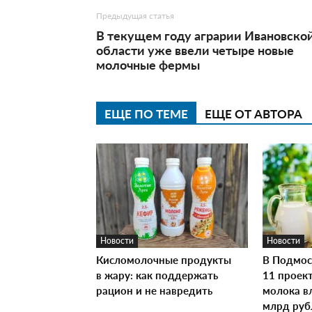
Предыдущая статья
В текущем году аграрии Ивановско
области уже ввели четыре новые
молочные фермы
ЕЩЕ ПО ТЕМЕ
ЕЩЕ ОТ АВТОРА
Новости
Новости
Кисломолочные продукты
В Подмос
в жару: как поддержать
11 проек
рацион и не навредить
молока в
млрд руб