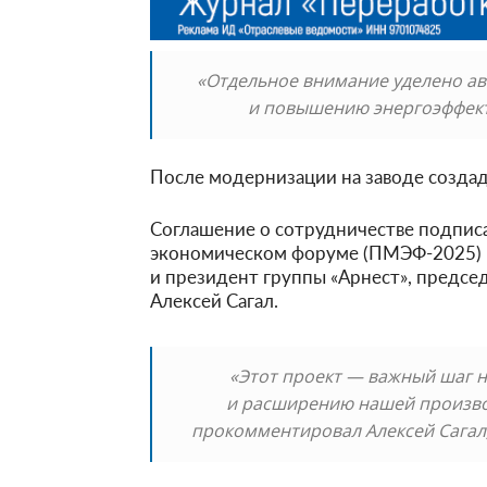
«Отдельное внимание уделено а
и повышению энергоэффект
После модернизации на заводе создад
Соглашение о сотрудничестве подпи
экономическом форуме (ПМЭФ-2025) 
и президент группы «Арнест», предсе
Алексей Сагал.
«Этот проект — важный шаг н
и расширению нашей производ
прокомментировал Алексей Сагал,