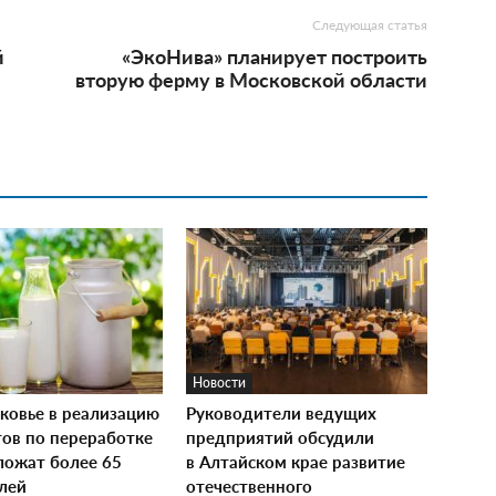
Следующая статья
й
«ЭкоНива» планирует построить
вторую ферму в Московской области
Новости
ковье в реализацию
Руководители ведущих
тов по переработке
предприятий обсудили
ложат более 65
в Алтайском крае развитие
лей
отечественного