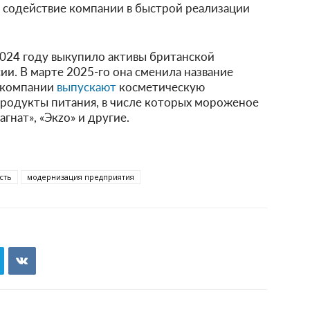
 содействие компании в быстрой реализации
2024 году выкупило активы британской
сии. В марте 2025-го она сменила название
х компании
выпускают
косметическую
продукты питания, в числе которых мороженое
гнат», «Экzo» и другие.
сть
модернизация предприятия