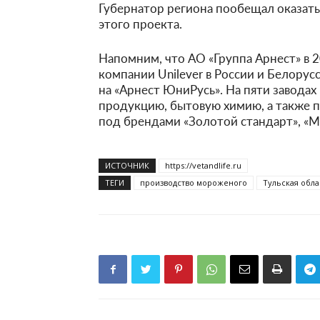
Губернатор региона пообещал оказать
этого проекта.
Напомним, что АО «Группа Арнест» в 
компании Unilever в России и Белорус
на «Арнест ЮниРусь». На пяти завода
продукцию, бытовую химию, а также 
под брендами «Золотой стандарт», «Ма
ИСТОЧНИК
https://vetandlife.ru
ТЕГИ
производство мороженого
Тульская обла