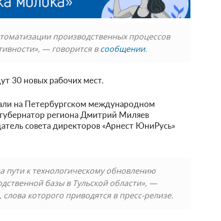
втоматизации производственных процессов
ивности», — говорится в
сообщении
.
ут 30 новых рабочих мест.
сали на Петербургском международном
губернатор региона Дмитрий Миляев
датель совета директоров «Арнест ЮниРусь»
а пути к технологическому обновлению
ственной базы в Тульской области», —
 слова которого приводятся в пресс-релизе.