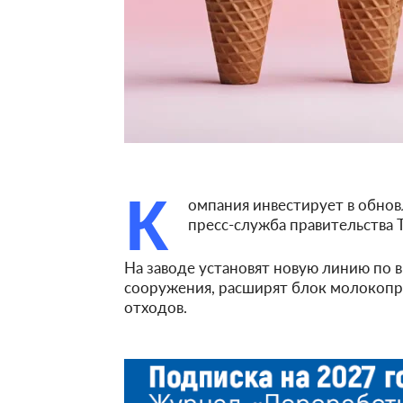
К
омпания инвестирует в обно
пресс-служба правительства 
На заводе установят новую линию по
сооружения, расширят блок молокопри
отходов.