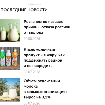
- Реклама -
ПОСЛЕДНИЕ НОВОСТИ
Роскачество назвало
причины отказа россиян
от молока
04.08.2026
Кисломолочные
продукты в жару: как
поддержать рацион
и не навредить
30.07.2026
Объем реализации
молока
в сельхозорганизациях
вырос на 3,2%
30.07.2026