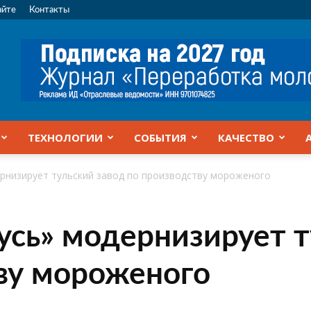
айте
Контакты
ТЕХНОЛОГИИ
СОБЫТИЯ
КАЧЕСТВО
рнизирует тульский завод по производству мороженого
сь» модернизирует т
ву мороженого