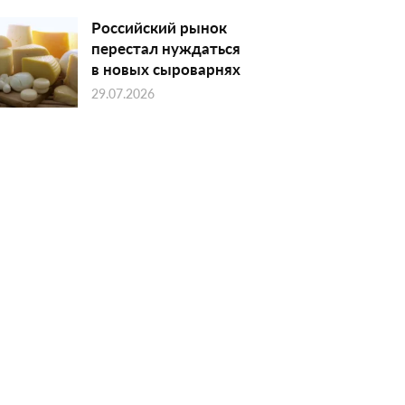
Российский рынок
перестал нуждаться
в новых сыроварнях
29.07.2026