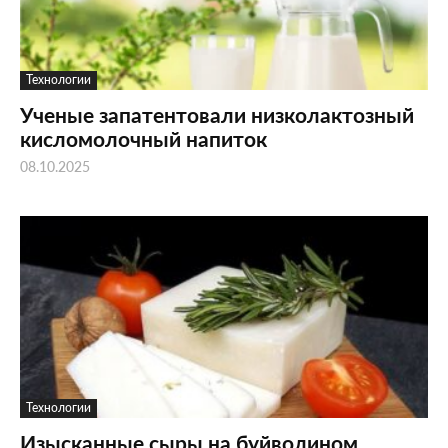
Технологии
Ученые запатентовали низколактозный
кисломолочный напиток
08.10.2025
Технологии
Изысканные сыры на буйволином