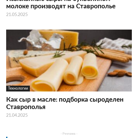
молоке производят на Ставрополье
21.05.2025
Технологии
Как сыр в масле: подборка сыроделен
Ставрополья
21.04.2025
- Реклама -