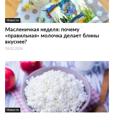
Новости
Масленичная неделя: почему
«правильная» молочка делает блины
вкуснее?
18.02.2026
Новости