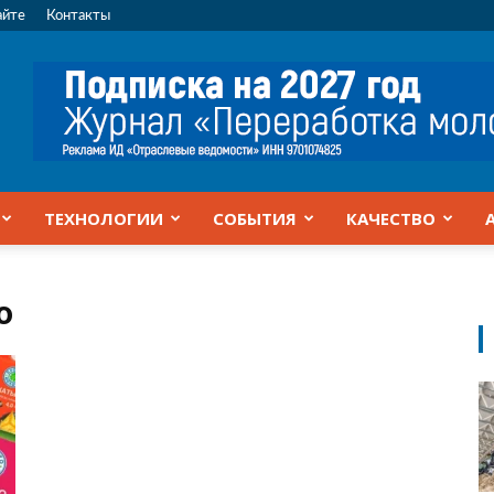
айте
Контакты
ТЕХНОЛОГИИ
СОБЫТИЯ
КАЧЕСТВО
о