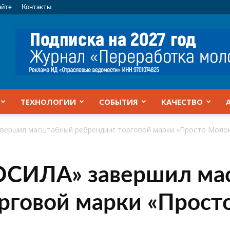
айте
Контакты
ТЕХНОЛОГИИ
СОБЫТИЯ
КАЧЕСТВО
вершил масштабный ребрендинг торговой марки «Просто Моло
ОСИЛА» завершил м
рговой марки «Прост