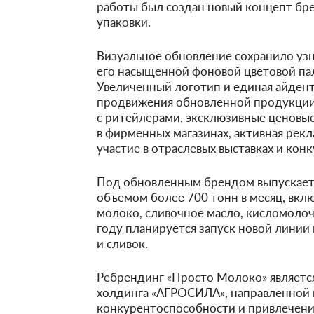
работы был создан новый концепт бре
упаковки.
Визуальное обновление сохранило уз
его насыщенной фоновой цветовой па
Увеличенный логотип и единая айдент
продвижения обновленной продукции
с ритейлерами, эксклюзивные ценовы
в фирменных магазинах, активная рекл
участие в отраслевых выставках и конк
Под обновленным брендом выпускает
объемом более 700 тонн в месяц, вкл
молоко, сливочное масло, кисломолочн
году планируется запуск новой линии
и сливок.
Ребрендинг «Просто Молоко» является
холдинга «АГРОСИЛА», направленной 
конкурентоспособности и привлечени