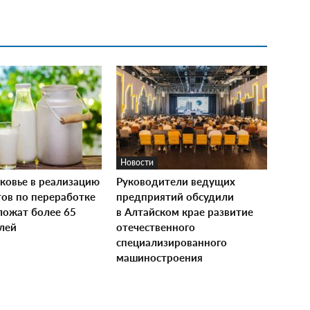
Новости
ковье в реализацию
Руководители ведущих
тов по переработке
предприятий обсудили
ложат более 65
в Алтайском крае развитие
лей
отечественного
специализированного
машиностроения