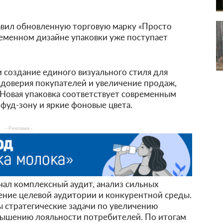
вил обновленную торговую марку «Просто
еменном дизайне упаковки уже поступает
 создание единого визуального стиля для
 доверия покупателей и увеличение продаж,
Новая упаковка соответствует современным
 фуд-зону и яркие фоновые цвета.
- Реклама -
ал комплексный аудит, анализ сильных
чение целевой аудитории и конкурентной среды.
 стратегические задачи по увеличению
вышению лояльности потребителей. По итогам