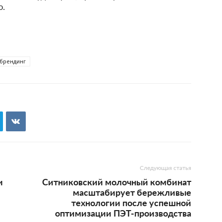
ю.
брендинг
Следующая статья
и
Ситниковский молочный комбинат
масштабирует бережливые
технологии после успешной
оптимизации ПЭТ-производства