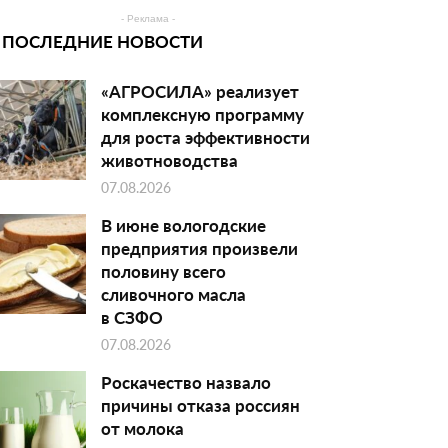
- Реклама -
ПОСЛЕДНИЕ НОВОСТИ
«АГРОСИЛА» реализует
комплексную программу
для роста эффективности
животноводства
07.08.2026
В июне вологодские
предприятия произвели
половину всего
сливочного масла
в СЗФО
07.08.2026
Роскачество назвало
причины отказа россиян
от молока