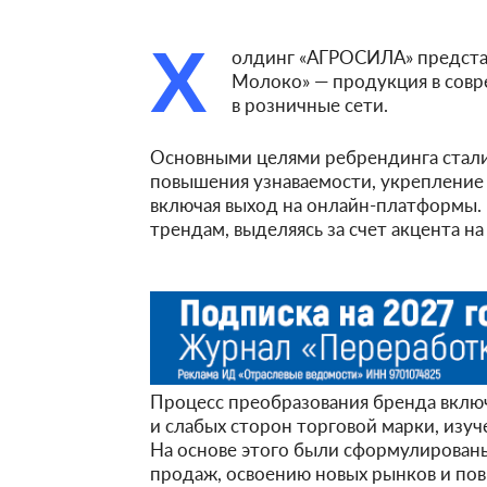
Х
олдинг «АГРОСИЛА» предста
Молоко» — продукция в совр
в розничные сети.
Основными целями ребрендинга стали
повышения узнаваемости, укрепление
включая выход на онлайн-платформы. 
трендам, выделяясь за счет акцента на
Процесс преобразования бренда включ
и слабых сторон торговой марки, изу
На основе этого были сформулированы
продаж, освоению новых рынков и по