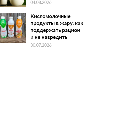
04.08.2026
Кисломолочные
продукты в жару: как
поддержать рацион
и не навредить
30.07.2026