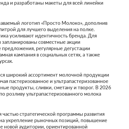
нда и разработаны макеты для всей линейки
наваемый логотип «Просто Молоко», дополнив
литрой для лучшего выделения на полке.
ика усиливают идентичность бренда. Для
 запланированы совместные акции
е предложения, регулярные дегустации
амная кампания в социальных сетях, а также
урсах.
ся широкий ассортимент молочной продукции
ючая пастеризованное и ультрапастеризованное
ые продукты, сливки, сметану и творог. В 2026
 по розливу ультрапастеризованного молока
 частью стратегической программы развития
на укрепление рыночных позиций, повышение
е новой аудитории, ориентированной