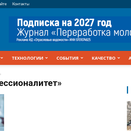
айте
Контакты
ТЕХНОЛОГИИ
СОБЫТИЯ
КАЧЕСТВО
»
ессионалитет»