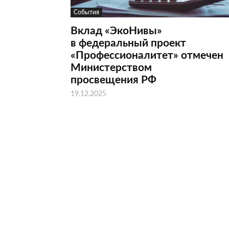
События
Вклад «ЭкоНивы»
в федеральный проект
«Профессионалитет» отмечен
Министерством
просвещения РФ
19.12.2025