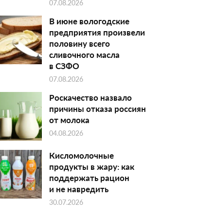
07.08.2026
В июне вологодские
предприятия произвели
половину всего
сливочного масла
в СЗФО
07.08.2026
Роскачество назвало
причины отказа россиян
от молока
04.08.2026
Кисломолочные
продукты в жару: как
поддержать рацион
и не навредить
30.07.2026