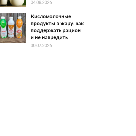
04.08.2026
Кисломолочные
продукты в жару: как
поддержать рацион
и не навредить
30.07.2026