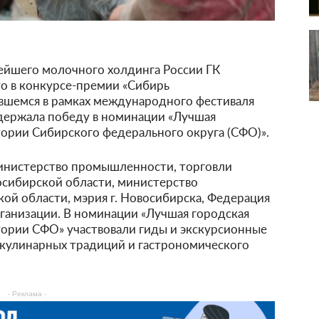
ейшего молочного холдинга России ГК
то в конкурсе-премии «Сибирь
ившемся в рамках международного фестиваля
 одержала победу в номинации «Лучшая
тории Сибирского федерального округа (СФО)».
инистерство промышленности, торговли
осибирской области, министерство
ой области, мэрия г. Новосибирска, Федерация
рганизации. В номинации «Лучшая городская
тории СФО» участвовали гиды и экскурсионные
кулинарных традиций и гастрономического
- Реклама -