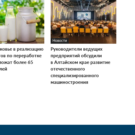
Новости
ковье в реализацию
Руководители ведущих
тов по переработке
предприятий обсудили
ложат более 65
в Алтайском крае развитие
лей
отечественного
специализированного
машиностроения