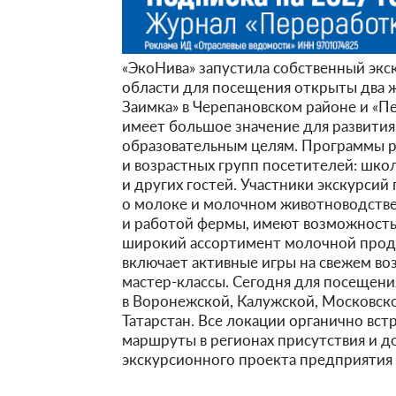
«ЭкоНива» запустила собственный экс
области для посещения открыты два 
Заимка» в Черепановском районе и «П
имеет большое значение для развития
образовательным целям. Программы р
и возрастных групп посетителей: шко
и других гостей. Участники экскурси
о молоке и молочном животноводстве
и работой фермы, имеют возможность 
широкий ассортимент молочной проду
включает активные игры на свежем во
мастер-классы. Сегодня для посещен
в Воронежской, Калужской, Московско
Татарстан. Все локации органично вс
маршруты в регионах присутствия и д
экскурсионного проекта предприятия 