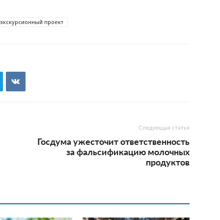
экскурсионный проект
Следующая статья
Госдума ужесточит ответственность
за фальсификацию молочных
продуктов