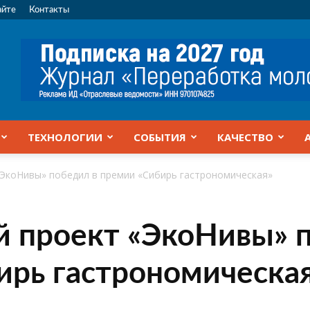
айте
Контакты
ТЕХНОЛОГИИ
СОБЫТИЯ
КАЧЕСТВО
«ЭкоНивы» победил в премии «Сибирь гастрономическая»
й проект «ЭкоНивы» 
ирь гастрономическа