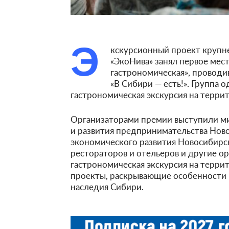
Э
кскурсионный проект крупн
«ЭкоНива» занял первое мес
гастрономическая», провод
«В Сибири — есть!». Группа
гастрономическая экскурсия на терри
Организаторами премии выступили м
и развития предпринимательства Нов
экономического развития Новосибирск
рестораторов и отельеров и другие о
гастрономическая экскурсия на терри
проекты, раскрывающие особенности 
наследия Сибири.