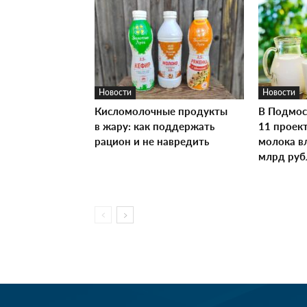
Новости
Новости
Кисломолочные продукты
В Подмос
в жару: как поддержать
11 проек
рацион и не навредить
молока в
млрд руб