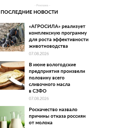
- Реклама -
ПОСЛЕДНИЕ НОВОСТИ
«АГРОСИЛА» реализует
комплексную программу
для роста эффективности
животноводства
07.08.2026
В июне вологодские
предприятия произвели
половину всего
сливочного масла
в СЗФО
07.08.2026
Роскачество назвало
причины отказа россиян
от молока