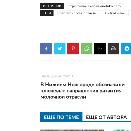
ИСТОЧНИК
https://www.ekoniva-moloko.com
ТЕГИ
Новосибирская область
ГК «ЭкоНива»
Предыдущая статья
В Нижнем Новгороде обозначили
ключевые направления развития
молочной отрасли
ЕЩЕ ПО ТЕМЕ
ЕЩЕ ОТ АВТОРА