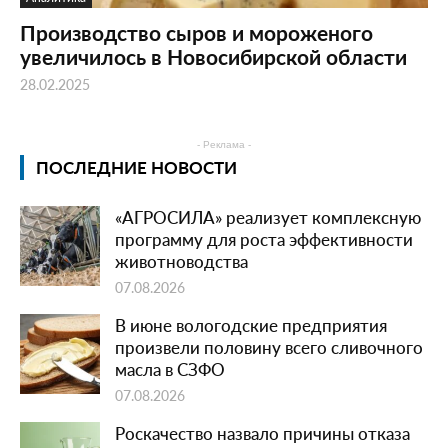
Производство сыров и мороженого
увеличилось в Новосибирской области
28.02.2025
- Реклама -
ПОСЛЕДНИЕ НОВОСТИ
«АГРОСИЛА» реализует комплексную
программу для роста эффективности
животноводства
07.08.2026
В июне вологодские предприятия
произвели половину всего сливочного
масла в СЗФО
07.08.2026
Роскачество назвало причины отказа