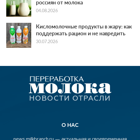
россиян от молока
04.08.2026
Кисломолочные продукты в жару: как
поддержать рацион и не навредить
30.07.2026
О НАС
news.milkbranch.ru — актуальная и своевременная