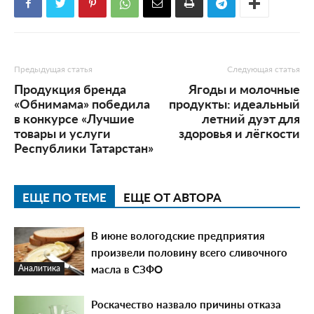
Предыдущая статья
Следующая статья
Продукция бренда
Ягоды и молочные
«Обнимама» победила
продукты: идеальный
в конкурсе «Лучшие
летний дуэт для
товары и услуги
здоровья и лёгкости
Республики Татарстан»
ЕЩЕ ПО ТЕМЕ
ЕЩЕ ОТ АВТОРА
В июне вологодские предприятия
произвели половину всего сливочного
масла в СЗФО
Аналитика
Роскачество назвало причины отказа