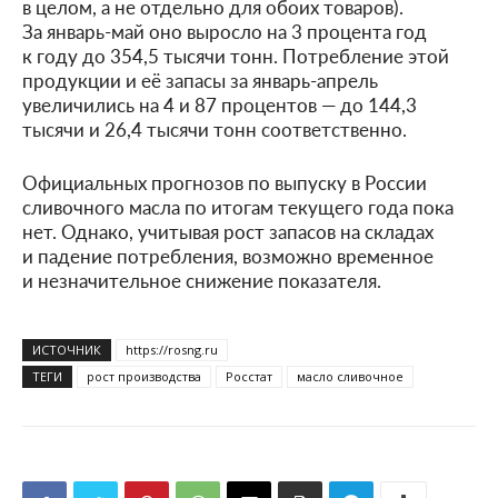
в целом, а не отдельно для обоих товаров).
За январь-май оно выросло на 3 процента год
к году до 354,5 тысячи тонн. Потребление этой
продукции и её запасы за январь-апрель
увеличились на 4 и 87 процентов — до 144,3
тысячи и 26,4 тысячи тонн соответственно.
Официальных прогнозов по выпуску в России
сливочного масла по итогам текущего года пока
нет. Однако, учитывая рост запасов на складах
и падение потребления, возможно временное
и незначительное снижение показателя.
ИСТОЧНИК
https://rosng.ru
ТЕГИ
рост производства
Росстат
масло сливочное