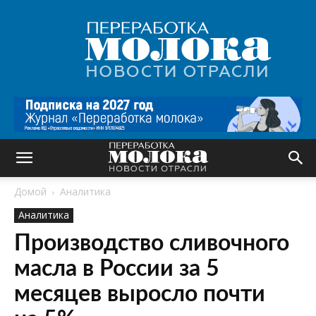
Переработка
молока
|
Новости
отрасли
Домой
Аналитика
Аналитика
Производство сливочного
масла в России за 5
месяцев выросло почти