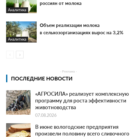
россиян от молока
Аналитика
Объем реализации молока
в сельхозорганизациях вырос на 3,2%
Аналитика
- Реклама -
ПОСЛЕДНИЕ НОВОСТИ
«АГРОСИЛА» реализует комплексную
программу для роста эффективности
животноводства
07.08.2026
В июне вологодские предприятия
произвели половину всего сливочного